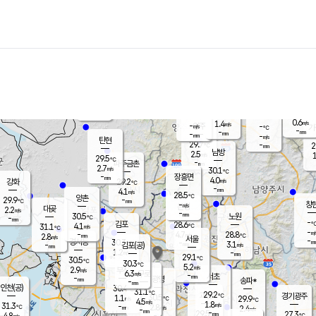
장남
판문점
28.4
℃
2.7
m/s
화현
28.4
동두천
℃
남면
-
mm
3.1
m/s
포천
27.9
-
28.8
℃
mm
℃
28.7
℃
0.6
1.4
m/s
m/s
-
양주
-
m/s
가
℃
-
-
mm
mm
-
mm
-
m/s
탄현
29.7
-
2
℃
mm
남방
2.5
m/s
1
29.5
℃
-
파주금촌
mm
2.7
m/s
30.1
℃
-
장흥면
mm
4.0
m/s
강화
29.2
℃
-
mm
4.1
m/s
28.5
℃
양촌
-
29.9
mm
℃
창
-
m/s
은평
대곶
2.2
m/s
-
mm
30.5
노원
-
℃
mm
-
김포
28.6
4.1
℃
31.1
m/s
℃
-
m/
-
4.7
28.8
m/s
mm
2.8
℃
m/s
서울
-
경서동
30.3
m
-
3.1
℃
mm
-
김포(공)
m/s
mm
1.2
-
m/s
mm
29.1
℃
30.5
-
℃
mm
30.3
℃
5.2
m/s
2.9
부천
m/s
6.3
구로
m/s
-
서초
mm
-
광명
mm
송파*
-
mm
인천(공)
30.4
℃
31.1
℃
29.2
과천
경기광주
℃
30.5
1.1
29.9
m/s
℃
℃
4.5
m/s
1.8
m/s
31.3
-
2.8
℃
mm
m/s
2.4
-
m/s
mm
-
29.5
27.3
mm
4.8
-
℃
℃
m/s