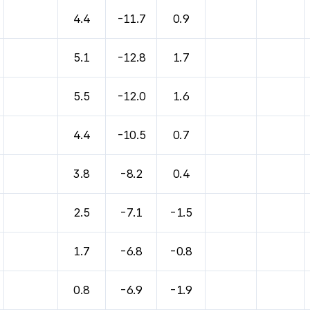
4.4
-11.7
0.9
5.1
-12.8
1.7
5.5
-12.0
1.6
4.4
-10.5
0.7
3.8
-8.2
0.4
2.5
-7.1
-1.5
1.7
-6.8
-0.8
0.8
-6.9
-1.9