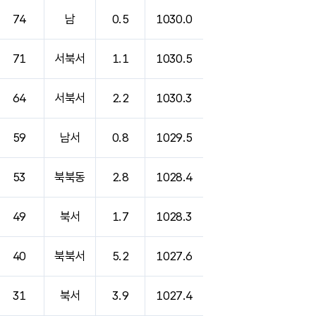
74
남
0.5
1030.0
71
서북서
1.1
1030.5
64
서북서
2.2
1030.3
59
남서
0.8
1029.5
53
북북동
2.8
1028.4
49
북서
1.7
1028.3
40
북북서
5.2
1027.6
31
북서
3.9
1027.4