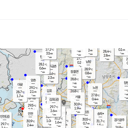
장남
판문점
27.7
℃
2.4
m/s
화현
26.4
동두천
℃
남면
-
mm
파주
1.8
m/s
포천
25.3
-
28.8
℃
mm
℃
29.1
℃
27.2
0.1
2
m/s
℃
m/s
-
양주
28.4
m/s
가
℃
-
3.5
-
mm
m/s
mm
-
mm
2.8
m/s
-
탄현
mm
27.2
-
2
℃
mm
남방
0.2
m/s
0
28.1
℃
-
파주금촌
mm
0.6
m/s
28.9
℃
-
장흥면
mm
0.8
m/s
28.6
℃
-
mm
2.3
m/s
28.8
℃
양촌
-
mm
창
-
m/s
은평
대곶
-
mm
29.1
노원
℃
-
김포
26.8
2.1
℃
28.7
m/s
℃
-
m/
-
0.5
27.8
m/s
mm
1.7
℃
m/s
서울
-
경서동
29.5
m
-
0.4
℃
mm
-
김포(공)
m/s
mm
0.8
-
m/s
mm
30.9
℃
29.5
-
℃
mm
29.7
℃
1.9
m/s
1.9
부천
m/s
2.6
구로
m/s
-
서초
mm
-
광명
mm
인천
송파*
-
mm
인천(공)
31.4
℃
31.2
℃
30.5
과천
경기광주
℃
33.1
1.0
30.9
31.7
m/s
℃
℃
℃
1.6
m/s
0.7
m/s
29.7
-
1.3
℃
mm
2.4
m/s
1.5
m/s
-
m/s
mm
-
26.9
26.8
mm
2.4
-
℃
℃
m/s