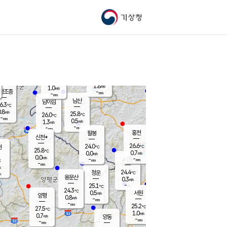
기상청
신남
북춘천
27.0
℃
27.7
2.0
춘천
℃
m/s
가평북면
0.2
-
m/s
mm
-
27.8
mm
℃
25.3
℃
1.8
m/s
1.0
m/s
평조종
-
mm
-
mm
화촌
남산
남이섬
6.3
℃
.8
m/s
28.1
25.8
℃
26.0
℃
℃
-
mm
0.7
0.5
m/s
1.3
m/s
m/s
-
-
mm
-
mm
mm
홍천
팔봉
신천*
26.6
24.0
현
℃
℃
25.8
℃
0.7
0.0
m/s
m/s
0.0
m/s
-
시동
-
mm
mm
℃
-
mm
s
24.4
청운
℃
m
용문산
0.3
m/s
-
25.1
mm
℃
24.3
℃
0.5
서원
횡성
m/s
양평
0.8
m/s
-
안흥
mm
-
mm
25.2
26.8
℃
℃
27.5
℃
23.1
1.0
1.6
℃
m/s
m/s
0.7
m/s
양동
-
-
0.2
m/s
mm
mm
-
mm
-
mm