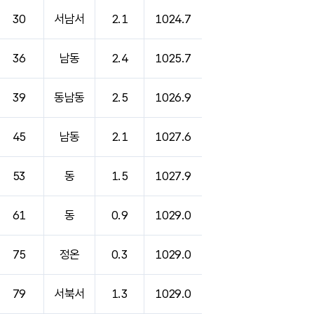
30
서남서
2.1
1024.7
36
남동
2.4
1025.7
39
동남동
2.5
1026.9
45
남동
2.1
1027.6
53
동
1.5
1027.9
61
동
0.9
1029.0
75
정온
0.3
1029.0
79
서북서
1.3
1029.0