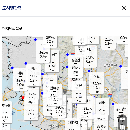
close
도시별관측
장남
판문점
30.6
℃
0.9
m/s
화현
32.3
동두천
℃
남면
-
현재날씨
육상
mm
파주
1.1
홈
m/s
포천
30.0
-
31.4
℃
mm
℃
31.8
℃
29.9
0.0
0.4
m/s
℃
m/s
-
양주
31.8
m/s
가
℃
-
1.2
-
mm
m/s
mm
-
mm
1.1
m/s
-
탄현
mm
32.6
-
3
℃
mm
남방
2.0
m/s
1
34.1
℃
-
파주금촌
mm
0.7
m/s
34.9
℃
-
장흥면
mm
0.8
m/s
33.4
℃
-
mm
1.8
m/s
34.5
℃
양촌
-
mm
창
-
m/s
은평
대곶
-
mm
33.1
노원
℃
-
김포
33.5
1.2
℃
34.2
m/s
℃
-
m/
-
1.2
33.0
m/s
mm
1.0
℃
m/s
서울
-
경서동
33.4
m
-
1.7
℃
mm
-
김포(공)
m/s
mm
1.2
-
m/s
mm
32.3
℃
33.7
-
℃
mm
34.4
℃
2.3
m/s
1.7
부천
m/s
1.7
구로
m/s
-
서초
mm
-
광명
mm
인천
송파*
-
mm
인천(공)
34.0
℃
34.0
℃
32.7
과천
경기광주
℃
34.5
0.3
32.1
33.5
m/s
℃
℃
℃
1.7
m/s
1.8
m/s
32.9
-
0.7
℃
mm
2.4
m/s
0.8
m/s
-
m/s
mm
-
32.5
30.9
mm
2.0
-
℃
℃
m/s
-
-
mm
무의도
mm
mm
분당구
0.8
-
1.1
m/s
m/s
mm
수리산길
-
-
mm
mm
2.2
의왕
33.0
℃
℃
1.8
m/s