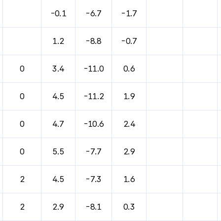
-0.1
-6.7
-1.7
1.2
-8.8
-0.7
0
3.4
-11.0
0.6
0
4.5
-11.2
1.9
0
4.7
-10.6
2.4
0
5.5
-7.7
2.9
2
4.5
-7.3
1.6
2
2.9
-8.1
0.3