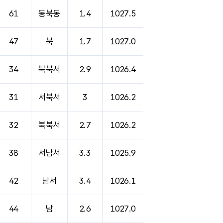
61
동북동
1.4
1027.5
47
북
1.7
1027.0
34
북북서
2.9
1026.4
31
서북서
3
1026.2
32
북북서
2.7
1026.2
38
서남서
3.3
1025.9
42
남서
3.4
1026.1
44
남
2.6
1027.0