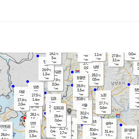
장남
판문점
26.3
℃
1.5
m/s
화현
27.3
동두천
℃
남면
-
mm
파주
3.2
m/s
포천
24.5
-
27.4
℃
mm
℃
27.5
℃
26.1
0.0
1.1
m/s
℃
m/s
-
양주
27.8
m/s
가
℃
-
3
-
mm
m/s
mm
-
mm
3.1
m/s
-
탄현
mm
27.3
-
2
℃
mm
남방
0.9
m/s
0
26.9
℃
-
파주금촌
mm
1.3
m/s
28.1
℃
-
장흥면
mm
0.5
m/s
27.9
℃
-
mm
3.0
m/s
28.9
℃
양촌
-
mm
창
3.3
m/s
은평
대곶
-
mm
27.5
노원
℃
-
김포
30.8
1.4
℃
27.6
m/s
℃
-
m/
-
3.0
27.7
m/s
mm
2.0
℃
m/s
서울
-
경서동
28.4
m
-
0.6
℃
mm
-
김포(공)
m/s
mm
0.1
-
m/s
mm
30.2
℃
28.1
-
℃
mm
28.4
℃
2.9
m/s
1.5
부천
m/s
0.6
구로
m/s
-
서초
mm
-
광명
mm
인천
송파*
-
mm
인천(공)
30.2
℃
31.1
℃
30.6
과천
경기광주
℃
31.9
0.4
29.9
31.4
m/s
℃
℃
℃
2.7
m/s
1.8
m/s
28.6
-
1.4
℃
mm
1.3
m/s
2.3
m/s
-
m/s
mm
-
27.4
27.7
mm
6.4
-
℃
℃
m/s