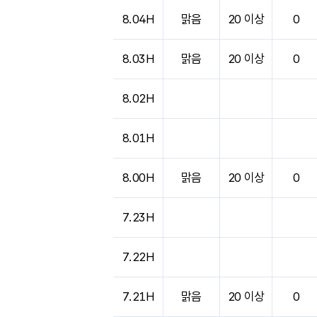
도시별 기상실황표로 지점, 날씨, 기온, 강수, 
8.04H
맑음
20 이상
0
8.03H
맑음
20 이상
0
8.02H
8.01H
8.00H
맑음
20 이상
0
7.23H
7.22H
7.21H
맑음
20 이상
0