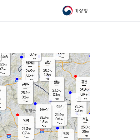
기상청
신남
북춘천
25.6
℃
27.8
1.2
춘천
℃
m/s
가평북면
1.5
-
m/s
mm
-
26.4
mm
℃
24.8
℃
2.8
m/s
0.7
m/s
평조종
-
mm
-
mm
화촌
남산
남이섬
5.1
℃
.7
m/s
26.9
28.3
℃
24.9
℃
℃
-
mm
0.8
1.8
m/s
0.5
m/s
m/s
-
-
mm
-
mm
mm
홍천
팔봉
신천*
25.6
23.3
현
℃
℃
25.2
℃
0.9
0.1
m/s
m/s
0.2
m/s
-
시동
-
mm
mm
℃
-
mm
s
25.5
청운
℃
m
용문산
1.3
m/s
-
25.4
mm
℃
28.3
℃
0.6
서원
횡성
m/s
양평
1.5
m/s
-
안흥
mm
-
mm
25.0
26.0
℃
℃
27.3
℃
23.7
0.8
1.6
℃
m/s
m/s
0.7
m/s
양동
-
-
2.6
m/s
mm
mm
-
mm
-
mm