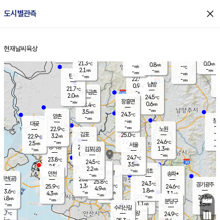
close
도시별관측
장남
판문점
21.7
℃
1.3
m/s
화현
22.4
동두천
℃
남면
-
현재날씨
육상
mm
파주
2.8
홈
m/s
포천
20.9
-
22.2
℃
mm
℃
22.7
℃
21.3
0.0
0.8
m/s
℃
m/s
-
양주
-
m/s
가
℃
-
2.1
-
mm
m/s
mm
-
mm
-
m/s
-
탄현
mm
22.9
-
2
℃
mm
남방
0.9
m/s
1
21.7
℃
-
파주금촌
mm
2.0
m/s
24.5
℃
-
장흥면
mm
0.6
m/s
23.4
℃
-
mm
3.5
m/s
24.3
℃
양촌
-
mm
창
-
m/s
은평
대곶
-
mm
22.9
노원
℃
-
김포
25.0
3.2
℃
22.9
m/s
℃
-
m/
-
2.2
24.6
m/s
mm
2.5
℃
m/s
서울
-
경서동
24.2
m
-
1.3
℃
mm
-
김포(공)
m/s
mm
0.6
-
m/s
mm
24.7
℃
23.8
-
℃
mm
24.5
℃
3.5
m/s
2.5
부천
m/s
2.2
구로
m/s
-
서초
mm
-
광명
mm
인천
송파*
-
mm
인천(공)
26.2
℃
25.8
℃
24.3
과천
경기광주
℃
25.8
1.3
25.9
24.6
m/s
℃
℃
℃
4.9
m/s
1.8
m/s
23.6
-
2.9
℃
mm
4.3
m/s
3.1
m/s
-
m/s
mm
-
23.9
22.5
mm
5.8
-
℃
℃
m/s
-
-
mm
무의도
mm
mm
분당구
1.1
-
3.5
m/s
m/s
mm
수리산길
-
-
mm
mm
5.7
의왕
24.9
℃
℃
3.5
m/s