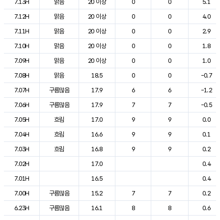
7.13H
맑음
20 이상
0
0
5.1
7.12H
맑음
20 이상
0
0
4.0
7.11H
맑음
20 이상
0
0
2.9
7.10H
맑음
20 이상
0
0
1.8
7.09H
맑음
20 이상
0
0
1.0
7.08H
맑음
18.5
0
0
-0.7
7.07H
구름많음
17.9
6
6
-1.2
7.06H
구름많음
17.9
7
7
-0.5
7.05H
흐림
17.0
9
9
0.0
7.04H
흐림
16.6
9
9
0.1
7.03H
흐림
16.8
9
9
0.2
7.02H
17.0
0.4
7.01H
16.5
0.4
7.00H
구름많음
15.2
7
7
0.2
6.23H
구름많음
16.1
8
8
0.6