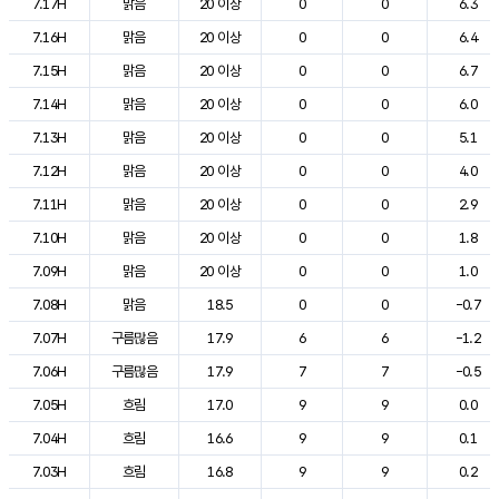
7.17H
맑음
20 이상
0
0
6.3
7.16H
맑음
20 이상
0
0
6.4
7.15H
맑음
20 이상
0
0
6.7
7.14H
맑음
20 이상
0
0
6.0
7.13H
맑음
20 이상
0
0
5.1
7.12H
맑음
20 이상
0
0
4.0
7.11H
맑음
20 이상
0
0
2.9
7.10H
맑음
20 이상
0
0
1.8
7.09H
맑음
20 이상
0
0
1.0
7.08H
맑음
18.5
0
0
-0.7
7.07H
구름많음
17.9
6
6
-1.2
7.06H
구름많음
17.9
7
7
-0.5
7.05H
흐림
17.0
9
9
0.0
7.04H
흐림
16.6
9
9
0.1
7.03H
흐림
16.8
9
9
0.2