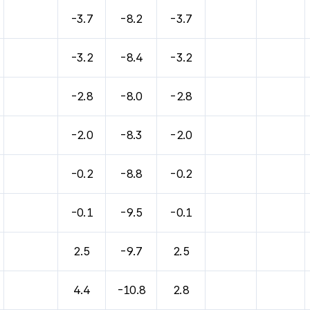
-3.7
-8.2
-3.7
-3.2
-8.4
-3.2
-2.8
-8.0
-2.8
-2.0
-8.3
-2.0
-0.2
-8.8
-0.2
-0.1
-9.5
-0.1
2.5
-9.7
2.5
4.4
-10.8
2.8