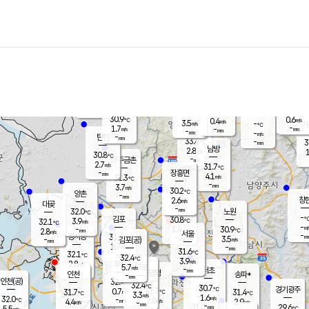
장남
판문점
30.4
℃
3.1
m/s
화현
30.8
동두천
℃
남면
-
mm
파주
3.1
m/s
포천
31.5
-
30.9
℃
mm
℃
29.9
℃
30.9
0.6
0.4
m/s
℃
m/s
3.5
양주
-
m/s
가
℃
-
1.7
-
mm
m/s
mm
-
mm
-
m/s
-
탄현
mm
33.4
-
3
℃
mm
남방
2.8
m/s
1
30.8
℃
-
파주금촌
mm
2.7
m/s
31.7
℃
-
장흥면
mm
4.1
m/s
31.3
℃
-
mm
3.7
m/s
30.2
℃
양촌
-
mm
창
2.6
m/s
은평
대곶
-
mm
32.0
노원
℃
-
김포
30.8
3.9
℃
32.1
m/s
℃
-
m/
-
3.4
30.9
m/s
mm
2.8
℃
m/s
서울
-
경서동
31.4
m
-
3.5
℃
mm
-
김포(공)
m/s
mm
1.7
-
m/s
mm
31.6
℃
32.1
-
℃
mm
32.4
℃
3.9
m/s
2.8
부천
m/s
5.7
구로
m/s
-
서초
mm
-
광명
mm
인천
송파*
-
mm
인천(공)
32.4
℃
32.4
℃
30.7
과천
경기광주
℃
31.7
0.7
31.7
31.4
m/s
℃
℃
℃
3.3
m/s
1.6
m/s
32.0
-
2.8
℃
mm
4.4
m/s
2.9
m/s
-
m/s
mm
-
31.0
29.6
mm
5.5
-
℃
℃
m/s