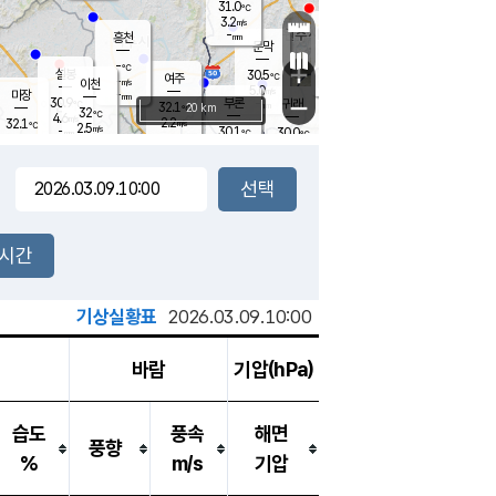
31.0
℃
강림
3.2
m/s
원주
-
흥천
mm
27.0
℃
문막
2.0
m/s
31.4
℃
-
-
℃
mm
+
3.3
설봉
m/s
30.5
℃
여주
-
m/s
이천
-
mm
5.0
m/s
-
마장
mm
신림
30.9
부론
-
귀래
−
℃
mm
32.1
20 km
℃
32
℃
4.6
m/s
2.2
32.1
m/s
℃
28.0
2.5
m/s
℃
-
30.1
30.0
mm
℃
-
℃
mm
3.1
m/s
-
2.7
mm
m/s
2.6
1.3
m/s
m/s
-
mm
-
백운
mm
-
-
mm
mm
백암
장호원
30.4
℃
3.8
m/s
30.7
℃
31.2
엄정
℃
-
mm
2.0
m/s
3.9
m/s
노은
-
mm
-
29.9
mm
℃
개
2시간
3.9
m/s
30.6
℃
-
mm
2.1
℃
m/s
-
/s
mm
m
기상실황표
2026.03.09.10:00
바람
기압(hPa)
습도
풍속
해면
풍향
%
m/s
기압