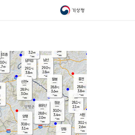
기상청
신남
북춘천
25.3
℃
28.2
3.2
춘천
℃
m/s
가평북면
3.9
-
m/s
mm
-
28.5
mm
℃
28.6
℃
3
m/s
3.2
m/s
평조종
-
mm
-
mm
화촌
남산
남이섬
0.0
℃
.7
m/s
27.8
29.0
℃
29.1
℃
℃
-
mm
0.7
2.8
m/s
3.8
m/s
m/s
-
-
mm
-
mm
mm
홍천
팔봉
신천*
28.8
28.8
현
℃
℃
28.9
℃
3.8
3.6
m/s
m/s
3.0
m/s
-
시동
-
mm
mm
℃
-
mm
s
28.1
청운
℃
m
용문산
2.1
m/s
-
30.0
mm
℃
28.8
℃
3.4
서원
횡성
m/s
양평
2.0
m/s
-
안흥
mm
-
mm
30.1
30.5
℃
℃
30.8
℃
26.3
2.6
2.1
℃
m/s
m/s
3.1
m/s
양동
-
-
3.6
m/s
mm
mm
-
mm
-
mm