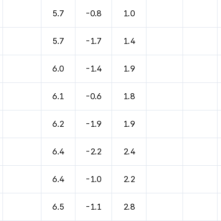
5.7
-0.8
1.0
5.7
-1.7
1.4
6.0
-1.4
1.9
6.1
-0.6
1.8
6.2
-1.9
1.9
6.4
-2.2
2.4
6.4
-1.0
2.2
6.5
-1.1
2.8