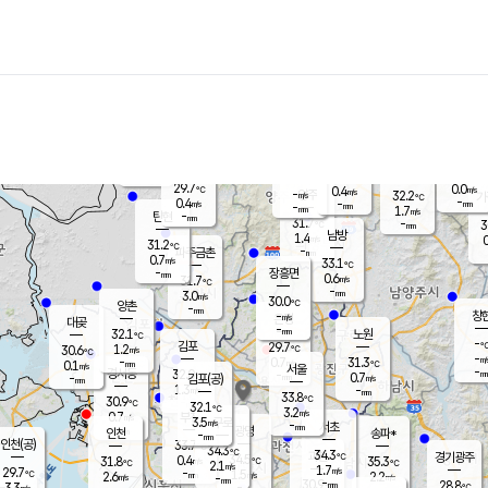
장남
판문점
30.5
℃
0.6
m/s
화현
27.8
동두천
℃
남면
-
mm
파주
0.2
m/s
포천
28.6
-
30.7
℃
mm
℃
29.8
℃
29.7
0.0
0.4
m/s
℃
m/s
-
양주
32.2
m/s
가
℃
-
0.4
-
mm
m/s
mm
-
mm
1.7
m/s
-
탄현
mm
31.7
-
3
℃
mm
남방
1.4
m/s
0
31.2
℃
-
파주금촌
mm
0.7
m/s
33.1
℃
-
장흥면
mm
0.6
m/s
31.7
℃
-
mm
3.0
m/s
30.0
℃
양촌
-
mm
창
-
m/s
은평
대곶
-
mm
32.1
노원
℃
-
김포
29.7
1.2
℃
30.6
m/s
℃
-
m/
-
0.7
31.3
m/s
mm
0.1
℃
m/s
서울
-
경서동
32.0
m
-
0.7
℃
mm
-
김포(공)
m/s
mm
1.3
-
m/s
mm
33.8
℃
30.9
-
℃
mm
32.1
℃
3.2
m/s
0.7
부천
m/s
3.5
구로
m/s
-
서초
mm
-
광명
mm
인천
송파*
-
mm
인천(공)
33.7
℃
34.3
℃
34.3
과천
경기광주
℃
34.5
0.4
31.8
35.3
m/s
℃
℃
℃
2.1
m/s
1.7
m/s
29.7
-
1.5
℃
mm
2.6
m/s
2.2
m/s
-
m/s
mm
-
30.9
28.8
mm
3.3
-
℃
℃
m/s