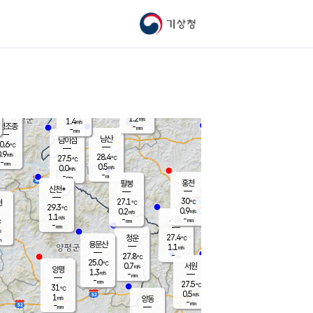
기상청
신남
북춘천
26.7
℃
30.6
0.0
춘천
℃
m/s
가평북면
0.6
-
m/s
mm
-
31.3
mm
℃
28.0
℃
1.2
m/s
1.4
m/s
평조종
-
mm
-
mm
화촌
남산
남이섬
0.6
℃
.9
m/s
27.8
28.4
℃
27.5
℃
℃
-
mm
0.2
0.5
m/s
0.0
m/s
m/s
-
-
mm
-
mm
mm
홍천
팔봉
신천*
30
27.1
현
℃
℃
29.3
℃
0.9
0.2
m/s
m/s
1.1
m/s
-
시동
-
mm
mm
℃
-
mm
s
27.4
청운
℃
m
용문산
1.1
m/s
-
27.8
mm
℃
25.0
℃
0.7
서원
횡성
m/s
양평
1.3
m/s
-
안흥
mm
-
mm
27.5
28.9
℃
℃
31
℃
25.5
0.5
0.8
℃
m/s
m/s
1
m/s
양동
-
-
0.2
m/s
mm
mm
-
mm
-
mm