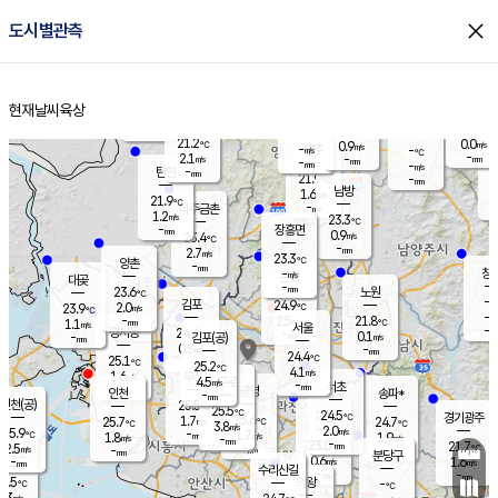
close
도시별관측
장남
판문점
21.5
℃
1.1
m/s
화현
21.1
동두천
℃
남면
-
현재날씨
육상
mm
파주
2.3
홈
m/s
포천
19.0
-
21.7
℃
mm
℃
22.0
℃
21.2
0.0
0.9
m/s
℃
m/s
-
양주
-
m/s
가
℃
-
2.1
-
mm
m/s
mm
-
mm
-
m/s
-
탄현
mm
21.9
-
2
℃
mm
남방
1.6
m/s
0
21.9
℃
-
파주금촌
mm
1.2
m/s
23.3
℃
-
장흥면
mm
0.9
m/s
23.4
℃
-
mm
2.7
m/s
23.3
℃
양촌
-
mm
창
-
m/s
은평
대곶
-
mm
23.6
노원
℃
-
김포
24.9
2.0
℃
23.9
m/s
℃
-
m/
-
2.5
21.8
m/s
mm
1.1
℃
m/s
서울
-
경서동
24.4
m
-
0.1
℃
mm
-
김포(공)
m/s
mm
0.8
-
m/s
mm
24.4
℃
25.1
-
℃
mm
25.2
℃
4.1
m/s
1.6
부천
m/s
4.5
구로
m/s
-
서초
mm
-
광명
mm
인천
송파*
-
mm
인천(공)
25.5
℃
25.5
℃
24.5
과천
경기광주
℃
25.6
1.7
25.7
24.7
m/s
℃
℃
℃
3.8
m/s
2.0
m/s
25.9
-
1.7
℃
mm
1.8
m/s
1.9
m/s
-
m/s
mm
-
23.0
21.7
mm
2.5
-
℃
℃
m/s
-
-
mm
무의도
mm
mm
분당구
0.6
-
1.6
m/s
m/s
mm
수리산길
-
-
mm
mm
5.5
의왕
-
℃
℃
3.3
m/s