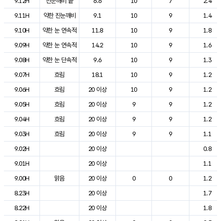
9.12H
진눈깨비 끝
6.6
10
7
2.4
9.11H
약한 진눈깨비
9.1
10
9
1.4
9.10H
약한 눈 연속적
11.8
10
9
1.8
9.09H
약한 눈 연속적
14.2
10
9
1.6
9.08H
약한 눈 단속적
9.6
10
9
1.3
9.07H
흐림
18.1
10
9
1.2
9.06H
흐림
20 이상
10
9
1.2
9.05H
흐림
20 이상
9
9
1.2
9.04H
흐림
20 이상
9
9
1.2
9.03H
흐림
20 이상
9
9
1.1
9.02H
20 이상
0.8
9.01H
20 이상
1.1
9.00H
맑음
20 이상
0
0
1.2
8.23H
20 이상
1.7
8.22H
20 이상
1.8