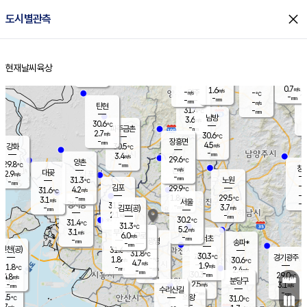
close
도시별관측
장남
판문점
30.0
℃
2.4
m/s
화현
29.8
동두천
℃
남면
-
현재날씨
육상
mm
2.8
홈
m/s
포천
29.3
-
30.3
℃
mm
℃
29.8
℃
0.7
1.6
m/s
m/s
-
양주
-
m/s
가
℃
-
-
mm
mm
-
mm
-
m/s
탄현
31.4
-
2
℃
mm
남방
3.6
m/s
1
30.6
℃
-
파주금촌
mm
2.7
m/s
30.6
℃
-
장흥면
mm
4.5
m/s
강화
30.5
℃
-
mm
3.4
m/s
29.6
℃
양촌
-
29.8
mm
℃
창
-
m/s
은평
대곶
2.9
m/s
-
mm
31.3
노원
-
℃
mm
-
김포
29.9
4.2
℃
31.6
m/s
℃
-
m/
-
1.8
29.5
m/s
mm
3.1
℃
m/s
서울
-
경서동
31.5
m
-
3.7
℃
mm
-
김포(공)
m/s
mm
2.1
-
m/s
mm
30.2
℃
31.4
-
℃
mm
31.3
℃
5.2
m/s
3.1
부천
m/s
6.0
구로
m/s
-
서초
mm
-
광명
mm
송파*
-
mm
인천(공)
31.6
℃
31.8
℃
30.3
과천
경기광주
℃
-
1.8
30.6
m/s
℃
℃
4.7
m/s
1.9
m/s
31.8
-
-
℃
mm
m/s
2.4
-
m/s
mm
-
30.3
29.0
mm
4.8
-
℃
℃
m/s
-
mm
무의도
mm
분당구
2.5
-
3.1
m/s
m/s
mm
수리산길
-
-
mm
mm
0.5
의왕
31.0
℃
℃
2.7
m/s