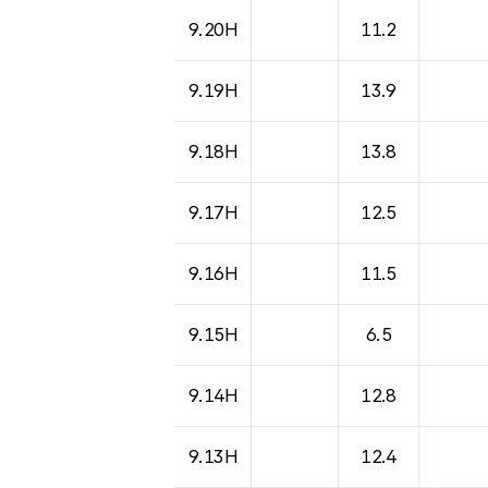
도시별 기상실황표로 지점, 날씨, 기온, 강수, 
9.20H
11.2
9.19H
13.9
9.18H
13.8
9.17H
12.5
9.16H
11.5
9.15H
6.5
9.14H
12.8
9.13H
12.4