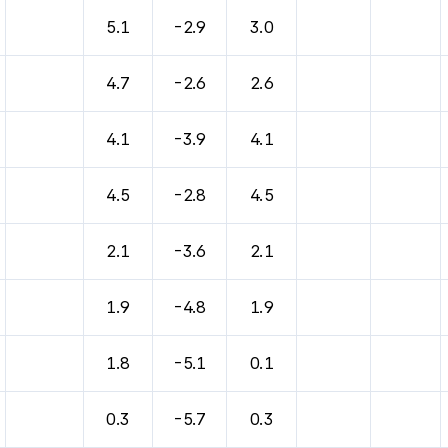
5.1
-2.9
3.0
4.7
-2.6
2.6
4.1
-3.9
4.1
4.5
-2.8
4.5
2.1
-3.6
2.1
1.9
-4.8
1.9
1.8
-5.1
0.1
0.3
-5.7
0.3