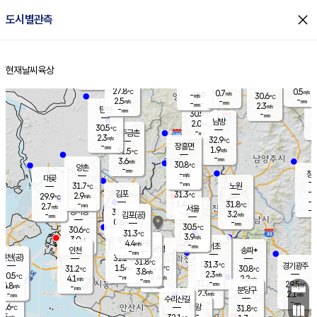
close
도시별관측
장남
판문점
28.8
℃
1.3
m/s
화현
29.7
동두천
℃
남면
-
현재날씨
육상
mm
파주
3.0
홈
m/s
포천
29.2
-
29.7
℃
mm
℃
30.1
℃
27.8
0.5
0.7
m/s
℃
m/s
-
양주
30.6
m/s
가
℃
-
2.5
-
mm
m/s
mm
-
mm
2.3
m/s
-
탄현
mm
30.5
-
2
℃
mm
남방
2.0
m/s
0
30.5
℃
-
파주금촌
mm
2.3
m/s
32.9
℃
-
장흥면
mm
1.9
m/s
31.5
℃
-
mm
3.6
m/s
30.8
℃
양촌
-
mm
창
-
m/s
은평
대곶
-
mm
31.7
노원
℃
-
김포
31.3
2.9
℃
29.9
m/s
℃
-
m/
-
3.4
31.8
m/s
mm
2.7
℃
m/s
서울
-
경서동
31.6
m
-
3.2
℃
mm
-
김포(공)
m/s
mm
0.8
-
m/s
mm
30.5
℃
30.6
-
℃
mm
31.3
℃
3.9
m/s
3.0
부천
m/s
4.4
구로
m/s
-
서초
mm
-
광명
mm
인천
송파*
-
mm
인천(공)
31.2
℃
31.8
℃
31.3
과천
경기광주
℃
31.4
1.5
31.2
30.8
m/s
℃
℃
℃
3.8
m/s
2.3
m/s
30.5
-
2.4
℃
mm
4.1
m/s
2.2
m/s
-
m/s
mm
-
31.2
29.5
mm
4.8
-
℃
℃
m/s
-
-
mm
무의도
mm
mm
분당구
2.3
-
2.1
m/s
m/s
mm
수리산길
-
-
mm
mm
0.6
의왕
31.8
℃
℃
1.5
m/s