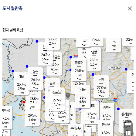
close
도시별관측
장남
판문점
-
℃
-
m/s
화현
23.7
동두천
℃
남면
-
현재날씨
육상
mm
파주
3.5
홈
m/s
포천
23.8
-
24.4
℃
mm
℃
24.2
℃
23.7
0.2
0.6
m/s
℃
m/s
-
양주
-
m/s
가
℃
-
2.7
-
mm
m/s
mm
-
mm
-
m/s
-
탄현
mm
25.1
-
2
℃
mm
남방
2.3
m/s
1
24.3
℃
-
파주금촌
mm
3.9
m/s
28.1
℃
-
장흥면
mm
1.3
m/s
25.9
℃
-
mm
4.1
m/s
26.8
℃
양촌
-
mm
창
-
m/s
은평
대곶
-
mm
26.1
노원
℃
-
김포
27.5
3.5
℃
25.7
m/s
℃
-
m/
-
2.6
27.0
m/s
mm
2.9
℃
m/s
서울
-
경서동
28.4
m
-
2.5
℃
mm
-
김포(공)
m/s
mm
-
-
m/s
mm
28
℃
28.8
-
℃
mm
27.9
℃
4.8
m/s
3.3
부천
m/s
4.7
구로
m/s
-
서초
mm
-
광명
mm
인천
송파*
-
mm
인천(공)
29.1
℃
29.1
℃
27.5
과천
경기광주
℃
28.9
0.8
29.5
27.3
m/s
℃
℃
℃
5.5
m/s
1.7
m/s
27.1
-
2.4
℃
mm
3.6
m/s
4.2
m/s
-
m/s
mm
-
27.0
24.9
mm
5.4
-
℃
℃
m/s
-
-
mm
무의도
mm
mm
분당구
1.4
-
3.5
m/s
m/s
mm
수리산길
-
-
mm
mm
4.1
의왕
27.6
℃
℃
0.5
m/s