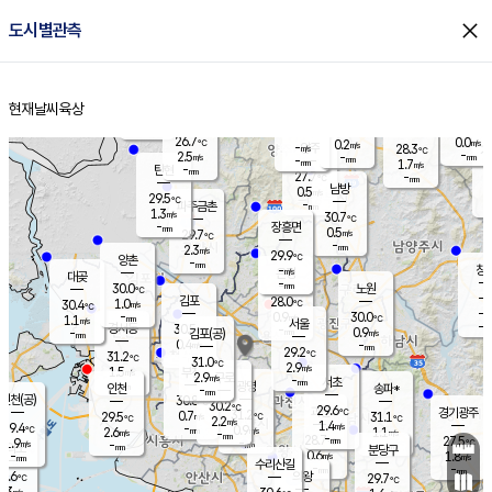
close
도시별관측
장남
판문점
27.8
℃
0.4
m/s
화현
28.0
동두천
℃
남면
-
현재날씨
육상
mm
파주
2.1
홈
m/s
포천
24.5
-
27.2
℃
mm
℃
30.4
℃
26.7
0.0
0.2
m/s
℃
m/s
-
양주
28.3
m/s
가
℃
-
2.5
-
mm
m/s
mm
-
mm
1.7
m/s
-
탄현
mm
27.7
-
2
℃
mm
남방
0.5
m/s
0
29.5
℃
-
파주금촌
mm
1.3
m/s
30.7
℃
-
장흥면
mm
0.5
m/s
29.7
℃
-
mm
2.3
m/s
29.9
℃
양촌
-
mm
창
-
m/s
은평
대곶
-
mm
30.0
노원
℃
-
김포
28.0
1.0
℃
30.4
m/s
℃
-
m/
-
0.9
30.0
m/s
mm
1.1
℃
m/s
서울
-
경서동
30.5
m
-
0.9
℃
mm
-
김포(공)
m/s
mm
0.4
-
m/s
mm
29.2
℃
31.2
-
℃
mm
31.0
℃
2.9
m/s
1.5
부천
m/s
2.9
구로
m/s
-
서초
mm
-
광명
mm
인천
송파*
-
mm
인천(공)
30.8
℃
30.2
℃
29.6
과천
경기광주
℃
31.2
0.7
29.5
31.1
m/s
℃
℃
℃
2.2
m/s
1.4
m/s
29.4
-
0.9
℃
mm
2.6
m/s
1.1
m/s
-
m/s
mm
-
28.7
27.5
mm
1.9
-
℃
℃
m/s
-
-
mm
무의도
mm
mm
분당구
0.6
-
1.8
m/s
m/s
mm
수리산길
-
-
mm
mm
8.6
의왕
29.7
℃
℃
1.3
m/s