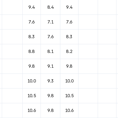
9.4
8.4
9.4
7.6
7.1
7.6
8.3
7.6
8.3
8.8
8.1
8.2
9.8
9.1
9.8
10.0
9.3
10.0
10.5
9.8
10.5
10.6
9.8
10.6