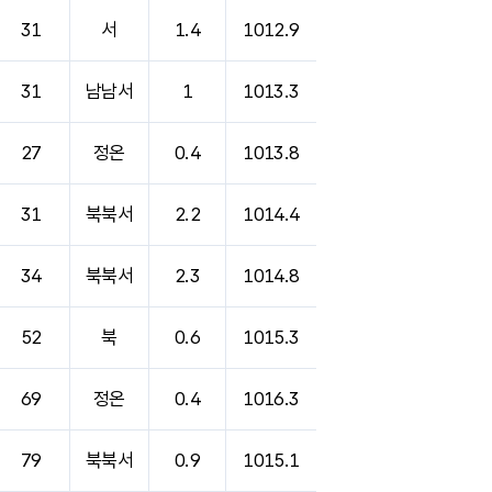
31
서
1.4
1012.9
31
남남서
1
1013.3
27
정온
0.4
1013.8
31
북북서
2.2
1014.4
34
북북서
2.3
1014.8
52
북
0.6
1015.3
69
정온
0.4
1016.3
79
북북서
0.9
1015.1