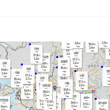
장남
판문점
34.5
℃
1.0
m/s
화현
36.3
동두천
℃
남면
-
mm
1.2
m/s
포천
35.9
-
33.9
℃
mm
℃
35.5
℃
1.0
0.3
m/s
m/s
-
양주
35.0
m/s
가
℃
-
-
mm
mm
-
mm
2.4
m/s
탄현
34.7
-
3
℃
mm
남방
2.4
m/s
1
37.8
℃
-
파주금촌
mm
1.0
m/s
37.7
℃
-
장흥면
mm
1.2
m/s
강화
36.8
℃
-
mm
3.3
m/s
35.6
℃
양촌
-
34.8
mm
℃
창
-
m/s
은평
대곶
1.6
m/s
-
mm
37.1
노원
-
℃
mm
-
김포
36.8
2.7
℃
35.4
m/s
℃
-
m/
-
1.3
37.1
m/s
mm
1.3
℃
m/s
서울
-
경서동
36.9
m
-
2.2
℃
mm
-
김포(공)
m/s
mm
1.2
-
m/s
mm
36.5
℃
36.3
-
℃
mm
38.0
℃
1.9
m/s
3.2
부천
m/s
2.1
구로
m/s
-
서초
mm
-
광명
mm
송파*
-
mm
인천(공)
35.9
℃
37.8
℃
36.5
과천
경기광주
℃
39.0
1.1
37.5
m/s
℃
℃
1.1
m/s
2.2
m/s
34.6
-
1.0
℃
mm
m/s
0.8
-
m/s
mm
-
36.4
34.6
mm
3.9
-
℃
℃
m/s