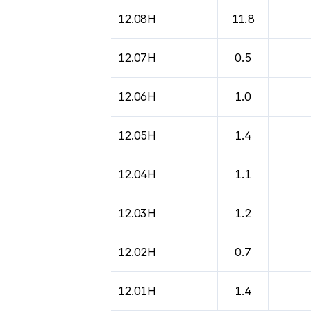
12.08H
11.8
12.07H
0.5
12.06H
1.0
12.05H
1.4
12.04H
1.1
12.03H
1.2
12.02H
0.7
12.01H
1.4