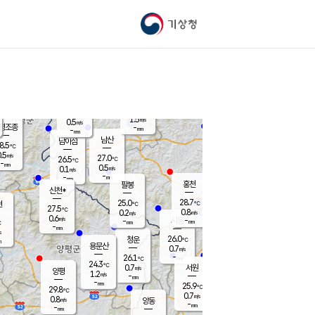
기상청
신남
북춘천
25.2
℃
29.1
0.2
춘천
℃
m/s
가평북면
0.5
-
m/s
mm
-
29.6
mm
℃
26.7
℃
1.5
m/s
0.5
m/s
평조종
-
mm
-
mm
화촌
남산
남이섬
8.5
℃
.5
m/s
25.7
27.0
℃
26.5
℃
℃
-
mm
0.0
0.5
m/s
0.1
m/s
m/s
-
-
mm
-
mm
mm
홍천
팔봉
신천*
28.7
25.0
현
℃
℃
27.5
℃
0.8
0.2
m/s
m/s
0.6
m/s
-
시동
-
mm
mm
℃
-
mm
s
26.0
청운
℃
m
용문산
0.7
m/s
-
26.1
mm
℃
24.3
℃
0.7
서원
횡성
m/s
양평
1.2
m/s
-
안흥
mm
-
mm
25.9
28.1
℃
℃
29.8
℃
23.9
0.7
1.0
℃
m/s
m/s
0.8
m/s
양동
-
-
0.0
m/s
mm
mm
-
mm
-
mm