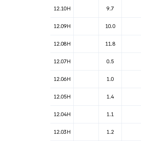
12.10H
9.7
12.09H
10.0
12.08H
11.8
12.07H
0.5
12.06H
1.0
12.05H
1.4
12.04H
1.1
12.03H
1.2