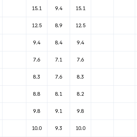
15.1
9.4
15.1
12.5
8.9
12.5
9.4
8.4
9.4
7.6
7.1
7.6
8.3
7.6
8.3
8.8
8.1
8.2
9.8
9.1
9.8
10.0
9.3
10.0