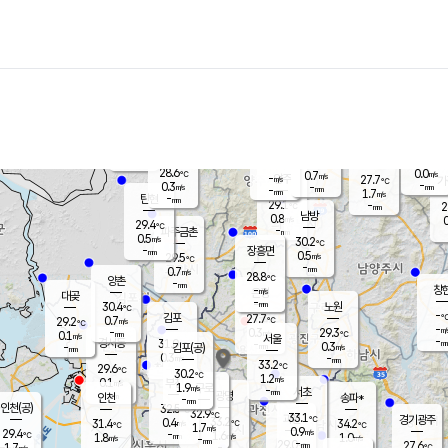
장남
판문점
28.1
℃
1.4
m/s
화현
26.3
동두천
℃
남면
-
mm
파주
0.1
m/s
포천
26.7
-
29.2
℃
mm
℃
28.6
℃
28.6
0.0
0.7
m/s
℃
m/s
-
양주
27.7
m/s
가
℃
-
0.3
-
mm
m/s
mm
-
mm
1.7
m/s
-
탄현
mm
29.1
-
2
℃
mm
남방
0.8
m/s
0
29.4
℃
-
파주금촌
mm
0.5
m/s
30.2
℃
-
장흥면
mm
0.5
m/s
29.5
℃
-
mm
0.7
m/s
28.8
℃
양촌
-
mm
창
-
m/s
은평
대곶
-
mm
30.4
노원
℃
-
김포
27.7
0.7
℃
29.2
m/s
℃
-
m/
-
0.3
29.3
m/s
mm
0.1
℃
m/s
서울
-
경서동
31.0
m
-
0.3
℃
mm
-
김포(공)
m/s
mm
0.3
-
m/s
mm
33.2
℃
29.6
-
℃
mm
30.2
℃
1.2
m/s
0.1
부천
m/s
1.9
구로
m/s
-
서초
mm
-
광명
mm
인천
송파*
-
mm
인천(공)
32.5
℃
32.9
℃
33.1
과천
경기광주
℃
33.2
0.4
31.4
34.2
m/s
℃
℃
℃
1.7
m/s
0.9
m/s
29.4
-
1.6
℃
mm
1.8
m/s
1.0
m/s
-
m/s
mm
-
29.0
27.6
mm
1.7
-
℃
℃
m/s