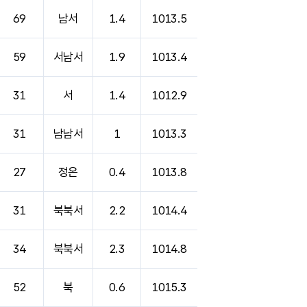
69
남서
1.4
1013.5
59
서남서
1.9
1013.4
31
서
1.4
1012.9
31
남남서
1
1013.3
27
정온
0.4
1013.8
31
북북서
2.2
1014.4
34
북북서
2.3
1014.8
52
북
0.6
1015.3