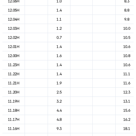
12.06H
1.0
8.3
12.05H
1.4
8.8
12.04H
1.1
9.8
12.03H
1.2
10.0
12.02H
0.7
10.5
12.01H
1.4
10.6
12.00H
1.6
10.8
11.23H
1.4
10.6
11.22H
1.4
11.1
11.21H
1.9
11.6
11.20H
2.5
12.3
11.19H
3.2
13.1
11.18H
4.4
15.6
11.17H
4.8
16.2
11.16H
9.3
18.1