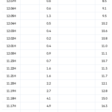
12.07H
0.6
8.5
12.06H
0.6
9.1
12.05H
1.3
9.5
12.04H
0.5
10.2
12.03H
0.4
10.6
12.02H
0.2
10.8
12.01H
0.4
11.0
12.00H
0.9
11.1
11.23H
0.7
10.7
11.22H
1.6
11.3
11.21H
1.6
11.7
11.20H
2.2
12.1
11.19H
2.7
12.8
11.18H
4.1
15.0
11.17H
4.9
16.3