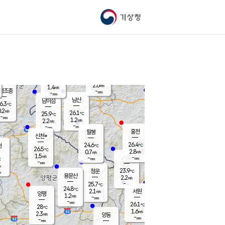
기상청
신남
북춘천
22.8
℃
26.3
1.0
춘천
℃
m/s
가평북면
2.4
-
m/s
mm
-
26.4
mm
℃
25.8
℃
2.6
m/s
1.4
m/s
평조종
-
mm
-
mm
화촌
남산
남이섬
6.3
℃
.2
m/s
24.8
26.1
℃
25.9
℃
℃
-
mm
1.2
1.2
m/s
2.2
m/s
m/s
-
-
mm
-
mm
mm
홍천
팔봉
신천*
26.4
24.6
현
℃
℃
26.5
℃
2.8
0.7
m/s
m/s
1.5
m/s
-
시동
-
mm
mm
℃
-
mm
s
23.9
청운
℃
m
용문산
2.2
m/s
-
25.7
mm
℃
24.8
℃
2.1
서원
횡성
m/s
양평
1.2
m/s
-
안흥
mm
-
mm
26.1
26.8
℃
℃
28
℃
22.4
1.6
2.3
℃
m/s
m/s
2.3
m/s
양동
-
-
1.6
m/s
mm
mm
-
mm
-
mm