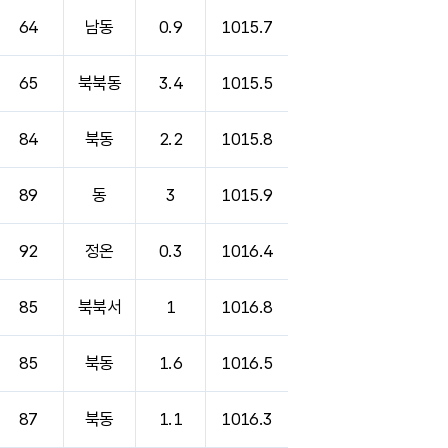
64
남동
0.9
1015.7
65
북북동
3.4
1015.5
84
북동
2.2
1015.8
89
동
3
1015.9
92
정온
0.3
1016.4
85
북북서
1
1016.8
85
북동
1.6
1016.5
87
북동
1.1
1016.3