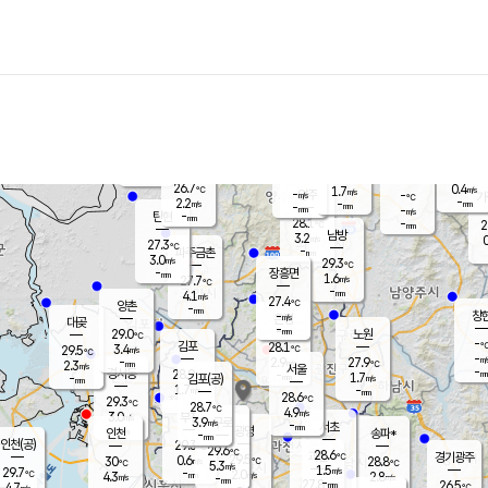
장남
판문점
27.0
℃
2.0
m/s
화현
26.5
동두천
℃
남면
-
mm
파주
2.6
m/s
포천
25.8
-
28.1
℃
mm
℃
27.3
℃
26.7
0.4
1.7
m/s
℃
m/s
-
양주
-
m/s
가
℃
-
2.2
-
mm
m/s
mm
-
mm
-
m/s
-
탄현
mm
28.1
-
2
℃
mm
남방
3.2
m/s
0
27.3
℃
-
파주금촌
mm
3.0
m/s
29.3
℃
-
장흥면
mm
1.6
m/s
27.7
℃
-
mm
4.1
m/s
27.4
℃
양촌
-
mm
창
-
m/s
은평
대곶
-
mm
29.0
노원
℃
-
김포
28.1
3.4
℃
29.5
m/s
℃
-
m/
-
2.9
27.9
m/s
mm
2.3
℃
m/s
서울
-
경서동
28.9
m
-
1.7
℃
mm
-
김포(공)
m/s
mm
1.7
-
m/s
mm
28.6
℃
29.3
-
℃
mm
28.7
℃
4.9
m/s
3.0
부천
m/s
3.9
구로
m/s
-
서초
mm
-
광명
mm
인천
송파*
-
mm
인천(공)
29.3
℃
29.6
℃
28.6
과천
경기광주
℃
29.5
0.6
30
28.8
m/s
℃
℃
℃
5.3
m/s
1.5
m/s
29.7
-
2.0
℃
mm
4.3
m/s
2.8
m/s
-
m/s
mm
-
27.8
26.5
mm
4.7
-
℃
℃
m/s