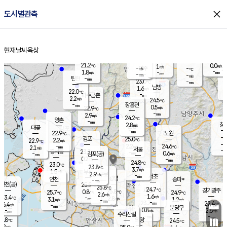
close
도시별관측
장남
판문점
22.4
℃
1.3
m/s
화현
22.4
동두천
℃
남면
-
현재날씨
육상
mm
파주
2.3
홈
m/s
포천
20.9
-
22.3
℃
mm
℃
22.7
℃
21.2
0.0
1
m/s
℃
m/s
-
양주
-
m/s
가
℃
-
1.8
-
mm
m/s
mm
-
mm
-
m/s
-
탄현
mm
23.0
-
2
℃
mm
남방
1.6
m/s
1
22.0
℃
-
파주금촌
mm
2.2
m/s
24.5
℃
-
장흥면
mm
0.5
m/s
22.9
℃
-
mm
2.9
m/s
24.2
℃
양촌
-
mm
창
2.8
m/s
은평
대곶
-
mm
22.9
노원
℃
-
김포
25.0
2.2
℃
22.9
m/s
℃
-
m/
-
2.2
24.6
m/s
mm
2.1
℃
m/s
서울
-
경서동
23.7
m
-
0.6
℃
mm
-
김포(공)
m/s
mm
0.2
-
m/s
mm
24.8
℃
23.0
-
℃
mm
23.8
℃
3.7
m/s
1.5
부천
m/s
2.9
구로
m/s
-
서초
mm
-
광명
mm
인천
송파*
-
mm
인천(공)
25.9
℃
25.8
℃
24.7
과천
경기광주
℃
25.8
0.8
25.7
24.9
m/s
℃
℃
℃
2.6
m/s
1.6
m/s
23.4
-
2.8
℃
mm
3.1
m/s
1.2
m/s
-
m/s
mm
-
23.7
22.4
mm
6.4
-
℃
℃
m/s
-
-
mm
무의도
mm
mm
분당구
0.8
-
2.6
m/s
m/s
mm
수리산길
-
-
mm
mm
3.8
의왕
24.5
℃
℃
3.2
m/s