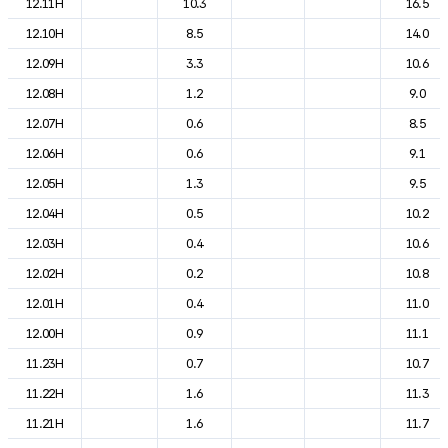
12.11H
10.3
16.5
12.10H
8.5
14.0
12.09H
3.3
10.6
12.08H
1.2
9.0
12.07H
0.6
8.5
12.06H
0.6
9.1
12.05H
1.3
9.5
12.04H
0.5
10.2
12.03H
0.4
10.6
12.02H
0.2
10.8
12.01H
0.4
11.0
12.00H
0.9
11.1
11.23H
0.7
10.7
11.22H
1.6
11.3
11.21H
1.6
11.7