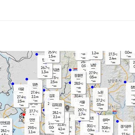
장남
판문점
26.1
℃
1.9
m/s
화현
26.9
동두천
℃
남면
-
mm
파주
2.7
m/s
포천
24.3
-
27.1
℃
mm
℃
27.0
℃
25.9
0.0
1.2
m/s
℃
m/s
-
양주
27.3
m/s
가
℃
-
1.5
-
mm
m/s
mm
-
mm
2.4
m/s
-
탄현
mm
26.4
-
2
℃
mm
남방
0.9
m/s
0
26.7
℃
-
파주금촌
mm
1.3
m/s
27.9
℃
-
장흥면
mm
0.5
m/s
27.5
℃
-
mm
2.5
m/s
28.5
℃
양촌
-
mm
창
-
m/s
은평
대곶
-
mm
27.4
노원
℃
-
김포
30.4
2.1
℃
27.4
m/s
℃
-
m/
-
1.8
27.2
m/s
mm
2.5
℃
m/s
서울
-
경서동
28.0
m
-
0.5
℃
mm
-
김포(공)
m/s
mm
-
-
m/s
mm
29.7
℃
27.7
-
℃
mm
28.1
℃
2.7
m/s
1.2
부천
m/s
2.1
구로
m/s
-
서초
mm
-
광명
mm
인천
송파*
-
mm
인천(공)
29.7
℃
31.4
℃
30.1
과천
경기광주
℃
31.5
0.0
29.5
30.8
m/s
℃
℃
℃
4.1
m/s
0.9
m/s
28.1
-
1.8
℃
mm
1.1
m/s
1.6
m/s
-
m/s
mm
-
26.8
27.6
mm
6.3
-
℃
℃
m/s