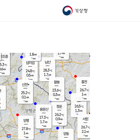
기상청
신남
북춘천
25.5
℃
27.4
1.1
춘천
℃
m/s
가평북면
1.3
-
m/s
mm
-
26.1
mm
℃
25.0
℃
1.7
m/s
1.8
m/s
평조종
-
mm
-
mm
화촌
남산
남이섬
5.3
℃
.6
m/s
26.9
28.3
℃
24.8
℃
℃
-
mm
0.8
1.7
m/s
0.5
m/s
m/s
-
-
mm
-
mm
mm
홍천
팔봉
신천*
26.7
23.6
현
℃
℃
25.2
℃
1
0.3
m/s
m/s
0.1
m/s
-
시동
-
mm
mm
℃
-
mm
s
26.5
청운
℃
m
용문산
1.3
m/s
-
26.2
mm
℃
27.3
℃
0.9
서원
횡성
m/s
양평
1.7
m/s
-
안흥
mm
-
mm
26.7
26.1
℃
℃
27.8
℃
23.8
2.1
2.1
℃
m/s
m/s
1
m/s
양동
-
-
1.3
m/s
mm
mm
-
mm
-
mm