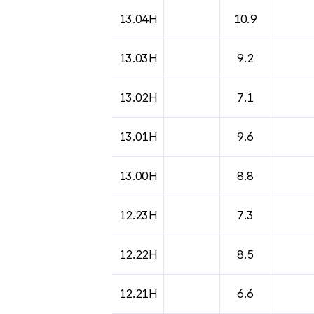
도시별 기상실황표로 지점, 날씨, 기온, 강수, 
13.04H
10.9
13.03H
9.2
13.02H
7.1
13.01H
9.6
13.00H
8.8
12.23H
7.3
12.22H
8.5
12.21H
6.6