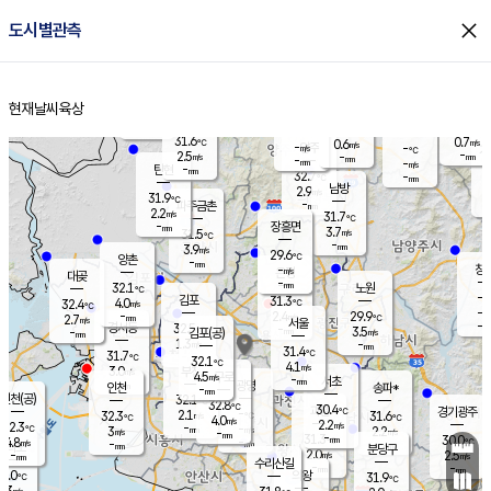
close
도시별관측
장남
판문점
30.4
℃
3.3
m/s
화현
-
동두천
℃
남면
-
현재날씨
육상
mm
파주
-
홈
m/s
포천
30.5
-
30.4
℃
mm
℃
31.3
℃
31.6
0.7
0.6
m/s
℃
m/s
-
양주
-
m/s
가
℃
-
2.5
-
mm
m/s
mm
-
mm
-
m/s
-
탄현
mm
32.7
-
2
℃
mm
남방
2.9
m/s
1
31.9
℃
-
파주금촌
mm
2.2
m/s
31.7
℃
-
장흥면
mm
3.7
m/s
31.5
℃
-
mm
3.9
m/s
29.6
℃
양촌
-
mm
창
-
m/s
은평
대곶
-
mm
32.1
노원
℃
-
김포
31.3
4.0
℃
32.4
m/s
℃
-
m/
-
2.4
29.9
m/s
mm
2.7
℃
m/s
서울
-
경서동
32.5
m
-
3.5
℃
mm
-
김포(공)
m/s
mm
1.3
-
m/s
mm
31.4
℃
31.7
-
℃
mm
32.1
℃
4.1
m/s
3.0
부천
m/s
4.5
구로
m/s
-
서초
mm
-
광명
mm
인천
송파*
-
mm
인천(공)
32.1
℃
32.8
℃
30.4
과천
경기광주
℃
-
2.1
32.3
31.6
m/s
℃
℃
℃
4.0
m/s
2.2
m/s
32.3
-
-
℃
mm
3
m/s
2.2
m/s
-
m/s
mm
-
31.3
30.0
mm
4.8
-
℃
℃
m/s
-
-
mm
무의도
mm
mm
분당구
2.0
-
2.5
m/s
m/s
mm
수리산길
-
-
mm
mm
1.0
의왕
31.9
℃
℃
2.3
m/s