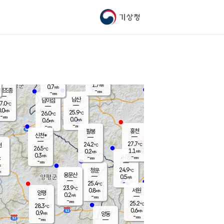
기상청
신남
북춘천
25.5
℃
27.9
0.2
춘천
℃
m/s
가평북면
0.4
-
m/s
mm
-
28.3
mm
℃
25.8
℃
1.7
m/s
0.7
m/s
평조종
-
mm
-
mm
화촌
남산
남이섬
7.0
℃
.0
m/s
25.7
25.9
℃
26.0
℃
℃
-
mm
0.0
0.0
m/s
0.6
m/s
m/s
-
-
mm
-
mm
mm
홍천
팔봉
신천*
27.7
24.2
현
℃
℃
26.5
℃
1.1
0.2
m/s
m/s
0.3
m/s
-
시동
-
mm
mm
℃
-
mm
s
24.9
청운
℃
m
용문산
0.5
m/s
-
25.4
mm
℃
23.9
℃
0.8
서원
횡성
m/s
양평
0.2
m/s
-
안흥
mm
-
mm
25.2
27.2
℃
℃
28.3
℃
24.0
0.6
1.3
℃
m/s
m/s
0.9
m/s
양동
-
-
0.5
m/s
mm
mm
-
mm
-
mm