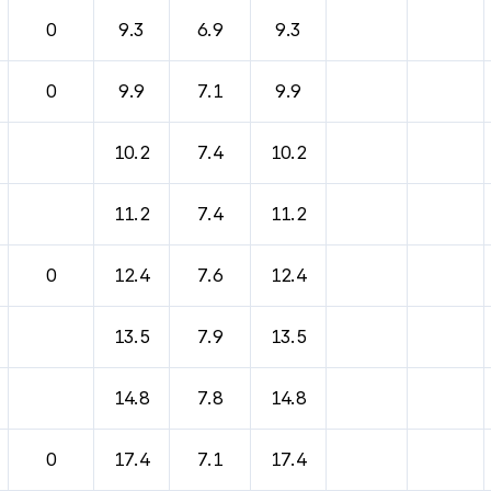
0
9.3
6.9
9.3
0
9.9
7.1
9.9
10.2
7.4
10.2
11.2
7.4
11.2
0
12.4
7.6
12.4
13.5
7.9
13.5
14.8
7.8
14.8
0
17.4
7.1
17.4