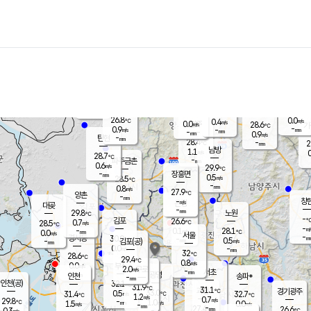
장남
판문점
27.1
℃
1.3
m/s
화현
25.5
동두천
℃
남면
-
mm
파주
0.6
m/s
포천
26.0
-
27.7
℃
mm
℃
27.4
℃
26.8
0.0
0.4
m/s
℃
m/s
0.0
양주
28.6
m/s
가
℃
-
0.9
-
mm
m/s
mm
-
mm
0.9
m/s
-
탄현
mm
28.4
-
2
℃
mm
남방
1.1
m/s
0
28.7
℃
-
파주금촌
mm
0.6
m/s
29.9
℃
-
장흥면
mm
0.5
m/s
28.5
℃
-
mm
0.8
m/s
27.9
℃
양촌
-
mm
창
-
m/s
은평
대곶
-
mm
29.8
노원
℃
-
김포
26.6
0.7
℃
28.5
m/s
℃
-
m/
-
0.1
28.1
m/s
mm
0.0
℃
m/s
서울
-
경서동
30.0
m
-
0.5
℃
mm
-
김포(공)
m/s
mm
0.0
-
m/s
mm
32
℃
28.6
-
℃
mm
29.4
℃
0.8
m/s
0.0
부천
m/s
2.0
구로
m/s
-
서초
mm
-
광명
mm
인천
송파*
-
mm
인천(공)
32.1
℃
31.9
℃
31.1
과천
경기광주
℃
33.0
0.5
31.4
32.7
m/s
℃
℃
℃
1.2
m/s
0.7
m/s
29.8
-
1.0
℃
mm
1.5
m/s
0.0
m/s
-
m/s
mm
-
27.4
26.6
mm
0.3
-
℃
℃
m/s