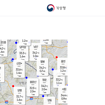
기상청
신남
북춘천
33.1
℃
35.5
1.8
춘천
℃
m/s
가평북면
1.4
-
m/s
mm
-
34.7
mm
℃
34.6
℃
1.5
m/s
1.2
m/s
평조종
-
mm
-
mm
화촌
남산
남이섬
4.2
℃
.4
m/s
34.5
34.1
℃
33.3
℃
℃
-
mm
0.0
1.0
m/s
1.6
m/s
m/s
-
-
mm
-
mm
mm
홍천
팔봉
신천*
33.8
34.2
현
℃
℃
33.6
℃
1.2
0.7
m/s
m/s
1.4
m/s
-
시동
-
mm
mm
℃
-
mm
s
33.2
청운
℃
m
용문산
1.1
m/s
-
34.2
mm
℃
32.5
℃
2.0
서원
횡성
m/s
양평
2.0
m/s
-
안흥
mm
-
mm
34.4
33.8
℃
℃
32.7
℃
32.3
0.9
1.4
℃
m/s
m/s
1.6
m/s
양동
-
-
1.1
m/s
mm
mm
-
mm
-
mm