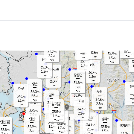
장남
판문점
34.5
℃
0.7
m/s
화현
36.4
동두천
℃
남면
-
mm
파주
0.9
m/s
포천
35.7
-
35
℃
mm
℃
36.3
℃
34.2
0.0
0.8
m/s
℃
m/s
-
양주
34.9
m/s
가
℃
-
2.2
-
mm
m/s
mm
-
mm
1.3
m/s
-
탄현
mm
35.7
-
3
℃
mm
남방
1.7
m/s
1
35.0
℃
-
파주금촌
mm
1.8
m/s
36.7
℃
-
장흥면
mm
1.3
m/s
35.7
℃
-
mm
2.0
m/s
34.8
℃
양촌
-
mm
창
-
m/s
은평
대곶
-
mm
36.0
노원
℃
-
김포
35.9
2.5
℃
34.1
m/s
℃
-
m/
-
1.6
34.8
m/s
mm
2.1
℃
m/s
서울
-
경서동
34.8
m
-
2.3
℃
mm
-
김포(공)
m/s
mm
1.0
-
m/s
mm
34.3
℃
33.5
-
℃
mm
35.5
℃
2.2
m/s
2.6
부천
m/s
1.2
구로
m/s
-
서초
mm
-
광명
mm
인천
송파*
-
mm
인천(공)
34.5
℃
34.8
℃
34.1
과천
경기광주
℃
33.9
1.1
32.9
35.5
m/s
℃
℃
℃
1.7
m/s
2.1
m/s
33.8
-
2.4
℃
mm
3
m/s
1.5
m/s
-
m/s
mm
-
33.6
33.0
mm
3.4
-
℃
℃
m/s