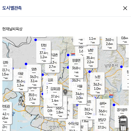
close
도시별관측
장남
판문점
34.8
℃
1.1
m/s
화현
36.2
동두천
℃
남면
-
현재날씨
육상
mm
0.9
홈
m/s
포천
36.0
-
35.5
℃
mm
℃
34.8
℃
0.8
1.1
m/s
m/s
-
양주
36.5
m/s
가
℃
-
-
mm
mm
-
mm
2.6
m/s
탄현
36.0
-
3
℃
mm
남방
1.6
m/s
1
37.4
℃
-
파주금촌
mm
1.2
m/s
35.4
℃
-
장흥면
mm
2.2
m/s
강화
35.3
℃
-
mm
2.7
m/s
36.8
℃
양촌
-
33.7
mm
℃
창
-
m/s
은평
대곶
1.5
m/s
-
mm
36.3
노원
-
℃
mm
-
김포
36.3
3.1
℃
35.6
m/s
℃
-
m/
-
1.8
36.3
m/s
mm
1.3
℃
m/s
서울
-
경서동
36.7
m
-
1.0
℃
mm
-
김포(공)
m/s
mm
1.1
-
m/s
mm
34.6
℃
35.5
-
℃
mm
37.6
℃
2.0
m/s
2.7
부천
m/s
1.4
구로
m/s
-
서초
mm
-
광명
mm
송파*
-
mm
인천(공)
35.0
℃
36.5
℃
36.1
과천
경기광주
℃
37.0
0.9
36.6
m/s
℃
℃
1.8
m/s
2.0
m/s
34.1
-
0.6
℃
mm
m/s
2.8
-
m/s
mm
-
35.5
34.4
mm
4.5
-
℃
℃
m/s
-
mm
무의도
mm
분당구
1.8
-
1.0
m/s
m/s
mm
수리산길
-
-
mm
mm
5.0
의왕
37.0
℃
℃
2.4
m/s