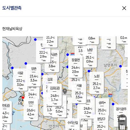
close
도시별관측
장남
판문점
22.4
℃
1.7
m/s
화현
22.2
동두천
℃
남면
-
현재날씨
육상
mm
파주
3.0
홈
m/s
포천
20.6
-
22.3
℃
mm
℃
22.4
℃
21.3
0.1
0.8
m/s
℃
m/s
-
양주
-
m/s
가
℃
-
2.2
-
mm
m/s
mm
-
mm
-
m/s
-
탄현
mm
22.4
-
2
℃
mm
남방
1.5
m/s
2
22.1
℃
-
파주금촌
mm
2.9
m/s
25.1
℃
-
장흥면
mm
0.9
m/s
23.5
℃
-
mm
3.8
m/s
24.4
℃
양촌
-
mm
창
2.5
m/s
은평
대곶
-
mm
23.4
노원
℃
-
김포
25.1
3.3
℃
23.1
m/s
℃
-
m/
-
3.4
25.1
m/s
mm
3.0
℃
m/s
서울
-
경서동
25.0
m
-
2.7
℃
mm
-
김포(공)
m/s
mm
0.3
-
m/s
mm
25.3
℃
24.4
-
℃
mm
24.8
℃
3.5
m/s
3.0
부천
m/s
1.7
구로
m/s
-
서초
mm
-
광명
mm
인천
송파*
-
mm
인천(공)
26.2
℃
26.2
℃
24.8
과천
경기광주
℃
26.3
1.3
26.6
25.0
m/s
℃
℃
℃
5.0
m/s
2.2
m/s
24.3
-
1.9
℃
mm
4.1
m/s
3.4
m/s
-
m/s
mm
-
24.5
22.8
mm
6.9
-
℃
℃
m/s
-
-
mm
무의도
mm
mm
분당구
1.6
-
3.0
m/s
m/s
mm
수리산길
-
-
mm
mm
6.2
의왕
25.2
℃
℃
4.7
m/s