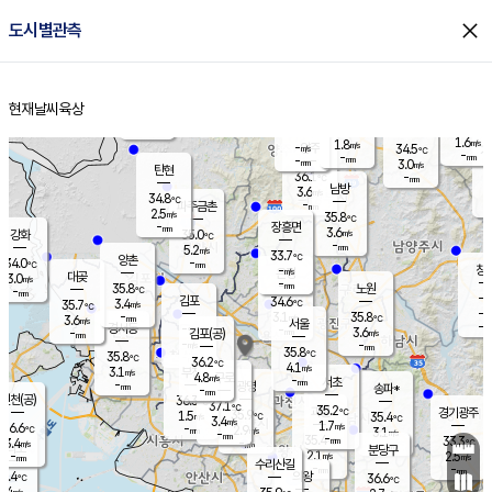
close
도시별관측
장남
판문점
32.2
℃
5.0
m/s
화현
33.3
동두천
℃
남면
-
현재날씨
육상
mm
3.7
홈
m/s
포천
33.9
-
34.4
℃
mm
℃
32.8
℃
1.6
1.8
m/s
m/s
-
양주
34.5
m/s
가
℃
-
-
mm
mm
-
mm
3.0
m/s
탄현
36.1
-
3
℃
mm
남방
3.6
m/s
3
34.8
℃
-
파주금촌
mm
2.5
m/s
35.8
℃
-
장흥면
mm
3.6
m/s
강화
35.0
℃
-
mm
5.2
m/s
33.7
℃
양촌
-
34.0
mm
℃
창
-
m/s
은평
대곶
3.0
m/s
-
mm
35.8
노원
-
℃
mm
-
김포
34.6
3.4
℃
35.7
m/s
℃
-
m/
-
3.1
35.8
m/s
mm
3.6
℃
m/s
서울
-
경서동
-
m
-
3.6
℃
mm
-
김포(공)
m/s
mm
-
-
m/s
mm
35.8
℃
35.8
-
℃
mm
36.2
℃
4.1
m/s
3.1
부천
m/s
4.8
구로
m/s
-
서초
mm
-
광명
mm
송파*
-
mm
인천(공)
36.3
℃
37.1
℃
35.2
과천
경기광주
℃
35.9
1.5
35.4
m/s
℃
℃
3.4
m/s
1.7
m/s
36.6
-
2.9
℃
mm
m/s
3.1
-
m/s
mm
-
35.4
33.3
mm
3.4
-
℃
℃
m/s
-
mm
무의도
mm
분당구
2.1
-
2.5
m/s
m/s
mm
수리산길
-
-
mm
mm
4.4
의왕
36.6
℃
℃
1.4
m/s