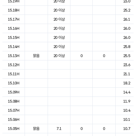
15.19H
20 이상
23.0
15.18H
20 이상
25.2
15.17H
20 이상
26.1
15.16H
20 이상
26.0
15.15H
20 이상
26.0
15.14H
20 이상
25.8
15.13H
맑음
20 이상
0
0
25.5
15.12H
23.6
15.11H
21.1
15.10H
18.2
15.09H
14.4
15.08H
11.9
15.07H
10.4
15.06H
10.1
15.05H
맑음
7.1
0
0
10.7