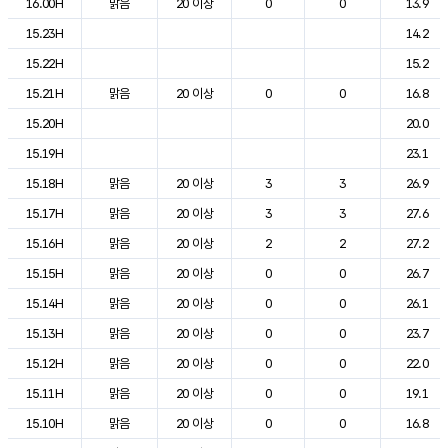
16.00H
맑음
20 이상
0
0
13.9
15.23H
14.2
15.22H
15.2
15.21H
맑음
20 이상
0
0
16.8
15.20H
20.0
15.19H
23.1
15.18H
맑음
20 이상
3
3
26.9
15.17H
맑음
20 이상
3
3
27.6
15.16H
맑음
20 이상
2
2
27.2
15.15H
맑음
20 이상
0
0
26.7
15.14H
맑음
20 이상
0
0
26.1
15.13H
맑음
20 이상
0
0
23.7
15.12H
맑음
20 이상
0
0
22.0
15.11H
맑음
20 이상
0
0
19.1
15.10H
맑음
20 이상
0
0
16.8