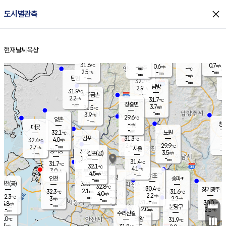
close
도시별관측
장남
판문점
30.4
℃
3.3
m/s
화현
-
동두천
℃
남면
-
현재날씨
육상
mm
파주
-
홈
m/s
포천
30.5
-
30.4
℃
mm
℃
31.3
℃
31.6
0.7
0.6
m/s
℃
m/s
-
양주
-
m/s
가
℃
-
2.5
-
mm
m/s
mm
-
mm
-
m/s
-
탄현
mm
32.7
-
2
℃
mm
남방
2.9
m/s
1
31.9
℃
-
파주금촌
mm
2.2
m/s
31.7
℃
-
장흥면
mm
3.7
m/s
31.5
℃
-
mm
3.9
m/s
29.6
℃
양촌
-
mm
창
-
m/s
은평
대곶
-
mm
32.1
노원
℃
-
김포
31.3
4.0
℃
32.4
m/s
℃
-
m/
-
2.4
29.9
m/s
mm
2.7
℃
m/s
서울
-
경서동
32.5
m
-
3.5
℃
mm
-
김포(공)
m/s
mm
1.3
-
m/s
mm
31.4
℃
31.7
-
℃
mm
32.1
℃
4.1
m/s
3.0
부천
m/s
4.5
구로
m/s
-
서초
mm
-
광명
mm
인천
송파*
-
mm
인천(공)
32.1
℃
32.8
℃
30.4
과천
경기광주
℃
-
2.1
32.3
31.6
m/s
℃
℃
℃
4.0
m/s
2.2
m/s
32.3
-
-
℃
mm
3
m/s
2.2
m/s
-
m/s
mm
-
31.3
30.0
mm
4.8
-
℃
℃
m/s
-
-
mm
무의도
mm
mm
분당구
2.0
-
2.5
m/s
m/s
mm
수리산길
-
-
mm
mm
1.0
의왕
31.9
℃
℃
2.3
m/s