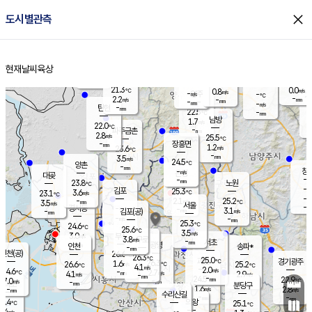
close
도시별관측
장남
판문점
22.6
℃
1.9
m/s
화현
22.1
동두천
℃
남면
-
현재날씨
육상
mm
파주
3.2
홈
m/s
포천
21.0
-
22.3
℃
mm
℃
22.4
℃
21.3
0.0
0.8
m/s
℃
m/s
-
양주
-
m/s
가
℃
-
2.2
-
mm
m/s
mm
-
mm
-
m/s
-
탄현
mm
22.5
-
2
℃
mm
남방
1.7
m/s
2
22.0
℃
-
파주금촌
mm
2.8
m/s
25.5
℃
-
장흥면
mm
1.2
m/s
23.6
℃
-
mm
3.5
m/s
24.5
℃
양촌
-
mm
창
-
m/s
은평
대곶
-
mm
23.8
노원
℃
-
김포
25.3
3.6
℃
23.1
m/s
℃
-
m/
-
2.1
25.2
m/s
mm
3.5
℃
m/s
서울
-
경서동
-
m
-
3.1
℃
mm
-
김포(공)
m/s
mm
-
-
m/s
mm
25.3
℃
24.6
-
℃
mm
25.6
℃
3.5
m/s
3.0
부천
m/s
3.8
구로
m/s
-
서초
mm
-
광명
mm
인천
송파*
-
mm
인천(공)
26.6
℃
26.3
℃
25.0
과천
경기광주
℃
26.3
1.6
26.6
25.2
m/s
℃
℃
℃
4.1
m/s
2.0
m/s
24.6
-
2.7
℃
mm
4.1
m/s
2.9
m/s
-
m/s
mm
-
24.5
22.9
mm
7.0
-
℃
℃
m/s
-
-
mm
무의도
mm
mm
분당구
1.6
-
2.8
m/s
m/s
mm
수리산길
-
-
mm
mm
6.4
의왕
25.1
℃
℃
4.4
m/s