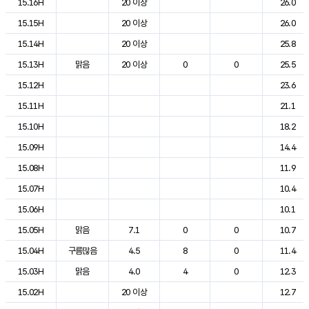
15.16H
20 이상
26.0
15.15H
20 이상
26.0
15.14H
20 이상
25.8
15.13H
맑음
20 이상
0
0
25.5
15.12H
23.6
15.11H
21.1
15.10H
18.2
15.09H
14.4
15.08H
11.9
15.07H
10.4
15.06H
10.1
15.05H
맑음
7.1
0
0
10.7
15.04H
구름많음
4.5
8
0
11.4
15.03H
맑음
4.0
4
0
12.3
15.02H
20 이상
12.7