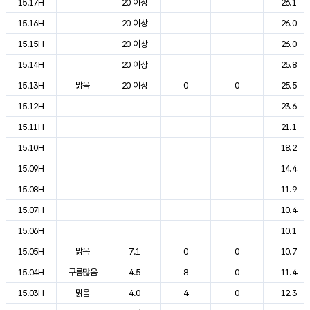
15.17H
20 이상
26.1
15.16H
20 이상
26.0
15.15H
20 이상
26.0
15.14H
20 이상
25.8
15.13H
맑음
20 이상
0
0
25.5
15.12H
23.6
15.11H
21.1
15.10H
18.2
15.09H
14.4
15.08H
11.9
15.07H
10.4
15.06H
10.1
15.05H
맑음
7.1
0
0
10.7
15.04H
구름많음
4.5
8
0
11.4
15.03H
맑음
4.0
4
0
12.3