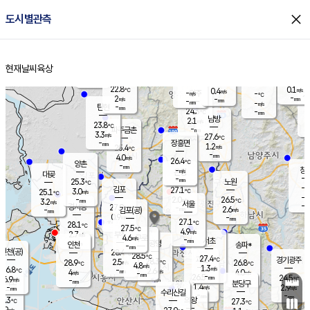
close
도시별관측
장남
판문점
23.7
℃
1.8
m/s
화현
23.2
동두천
℃
남면
-
현재날씨
육상
mm
파주
3.1
홈
m/s
포천
23.3
-
23.7
℃
mm
℃
23.8
℃
22.8
0.1
0.4
m/s
℃
m/s
-
양주
-
m/s
가
℃
-
2
-
mm
m/s
mm
-
mm
-
m/s
-
탄현
mm
24.3
-
2
℃
mm
남방
2.1
m/s
0
23.8
℃
-
파주금촌
mm
3.3
m/s
27.6
℃
-
장흥면
mm
1.2
m/s
25.4
℃
-
mm
4.0
m/s
26.4
℃
양촌
-
mm
창
-
m/s
은평
대곶
-
mm
25.3
노원
℃
-
김포
27.1
3.0
℃
25.1
m/s
℃
-
m/
-
2.0
26.5
m/s
mm
3.2
℃
m/s
서울
-
경서동
27.9
m
-
2.6
℃
mm
-
김포(공)
m/s
mm
0.9
-
m/s
mm
27.1
℃
28.1
-
℃
mm
27.5
℃
4.9
m/s
2.7
부천
m/s
4.6
구로
m/s
-
서초
mm
-
광명
mm
인천
송파*
-
mm
인천(공)
28.4
℃
28.5
℃
27.4
과천
경기광주
℃
28.3
2.5
28.9
26.8
m/s
℃
℃
℃
4.8
m/s
1.3
m/s
26.8
-
2.6
℃
mm
4
m/s
4.0
m/s
-
m/s
mm
-
26.5
24.5
mm
6.9
-
℃
℃
m/s
-
-
mm
무의도
mm
mm
분당구
1.4
-
2.9
m/s
m/s
mm
수리산길
-
-
mm
mm
4.3
의왕
27.3
℃
℃
0.9
m/s