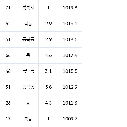
71
북북서
1
1019.8
62
북동
2.9
1019.1
61
동북동
2.9
1018.5
56
동
4.6
1017.4
46
동남동
3.1
1015.5
31
동북동
5.8
1012.9
26
동
4.3
1011.3
17
북동
1
1009.7