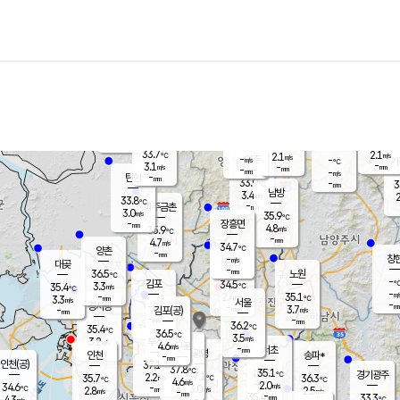
장남
판문점
32.0
℃
5.3
m/s
화현
32.7
동두천
℃
남면
-
mm
파주
4.6
m/s
포천
34.1
-
34.6
℃
mm
℃
33.1
℃
33.7
2.1
2.1
m/s
℃
m/s
-
양주
-
m/s
가
℃
-
3.1
-
mm
m/s
mm
-
mm
-
m/s
-
탄현
mm
33.9
-
3
℃
mm
남방
3.4
m/s
2
33.8
℃
-
파주금촌
mm
3.0
m/s
35.9
℃
-
장흥면
mm
4.8
m/s
35.9
℃
-
mm
4.7
m/s
34.7
℃
양촌
-
mm
창
-
m/s
은평
대곶
-
mm
36.5
노원
℃
-
김포
34.5
3.3
℃
35.4
m/s
℃
-
m/
-
2.4
35.1
m/s
mm
3.3
℃
m/s
서울
-
경서동
-
m
-
3.7
℃
mm
-
김포(공)
m/s
mm
-
-
m/s
mm
36.2
℃
35.4
-
℃
mm
36.5
℃
3.5
m/s
3.2
부천
m/s
4.6
구로
m/s
-
서초
mm
-
광명
mm
인천
송파*
-
mm
인천(공)
37.1
℃
37.8
℃
35.1
과천
경기광주
℃
37.1
2.2
35.7
36.3
m/s
℃
℃
℃
4.6
m/s
2.0
m/s
34.6
-
3.0
℃
mm
2.8
m/s
2.5
m/s
-
m/s
mm
-
35.4
33.3
mm
4.3
-
℃
℃
m/s