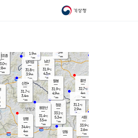
기상청
신남
북춘천
25.8
℃
31.6
3.6
춘천
℃
m/s
가평북면
4.9
-
m/s
mm
-
31.5
mm
℃
31.9
℃
5
m/s
1.9
m/s
평조종
-
mm
-
mm
화촌
남산
남이섬
3.0
℃
.8
m/s
29.7
31.9
℃
31.8
℃
℃
-
mm
0.6
4.3
m/s
3.9
m/s
m/s
-
-
mm
-
mm
mm
홍천
팔봉
신천*
32.7
31.9
현
℃
℃
31.7
℃
4
4.9
m/s
m/s
3.4
m/s
-
시동
-
mm
mm
℃
-
mm
s
31.1
청운
℃
m
용문산
2.9
m/s
-
33.1
mm
℃
31.4
℃
5.3
서원
횡성
m/s
양평
3.5
m/s
-
안흥
mm
-
mm
33.9
33.1
℃
℃
34.4
℃
29.0
2.6
4.4
℃
m/s
m/s
4
m/s
양동
-
-
5.1
m/s
mm
mm
-
mm
-
mm