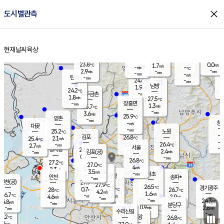
close
도시별관측
장남
판문점
24.5
℃
1.5
m/s
화현
24.0
동두천
℃
남면
-
현재날씨
육상
mm
파주
3.0
홈
m/s
포천
22.3
-
24.8
℃
mm
℃
24.4
℃
23.8
0.0
1.7
m/s
℃
m/s
-
양주
-
m/s
가
℃
-
2.9
-
mm
m/s
mm
-
mm
-
m/s
-
탄현
mm
24.6
-
2
℃
mm
남방
1.9
m/s
0
24.2
℃
-
파주금촌
mm
1.8
m/s
27.5
℃
-
장흥면
mm
1.3
m/s
25.7
℃
-
mm
3.6
m/s
25.9
℃
양촌
-
mm
창
-
m/s
은평
대곶
-
mm
25.2
노원
℃
-
김포
26.8
2.1
℃
25.4
m/s
℃
-
m/
-
1.8
26.4
m/s
mm
2.7
℃
m/s
서울
-
경서동
26.6
m
-
2.4
℃
mm
-
김포(공)
m/s
mm
0.7
-
m/s
mm
26.8
℃
27.2
-
℃
mm
27.0
℃
4
m/s
2.3
부천
m/s
3.5
구로
m/s
-
서초
mm
-
광명
mm
인천
송파*
-
mm
인천(공)
27.9
℃
27.9
℃
26.5
과천
경기광주
℃
27.9
0.7
28
26.7
m/s
℃
℃
℃
4.2
m/s
1.6
m/s
26.7
-
2.7
℃
mm
4.6
m/s
2.9
m/s
-
m/s
mm
-
25.3
24.3
mm
4.8
-
℃
℃
m/s
-
-
mm
무의도
mm
mm
분당구
0.9
-
2.8
m/s
m/s
mm
수리산길
-
-
mm
mm
7.2
의왕
26.8
℃
℃
4.6
m/s