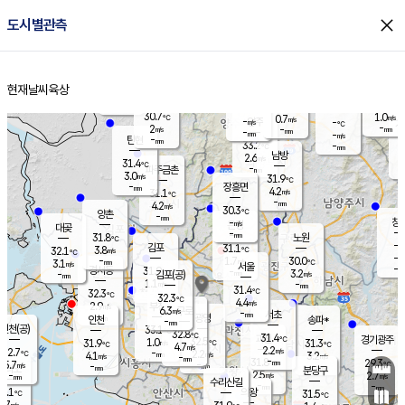
close
도시별관측
장남
판문점
30.5
℃
3.3
m/s
화현
31.4
동두천
℃
남면
-
현재날씨
육상
mm
파주
3.3
홈
m/s
포천
31.2
-
31
℃
mm
℃
30.8
℃
30.7
1.0
0.7
m/s
℃
m/s
-
양주
-
m/s
가
℃
-
2
-
mm
m/s
mm
-
mm
-
m/s
-
탄현
mm
33.2
-
2
℃
mm
남방
2.6
m/s
3
31.4
℃
-
파주금촌
mm
3.0
m/s
31.9
℃
-
장흥면
mm
4.2
m/s
31.1
℃
-
mm
4.2
m/s
30.3
℃
양촌
-
mm
창
-
m/s
은평
대곶
-
mm
31.8
노원
℃
-
김포
31.1
3.8
℃
32.1
m/s
℃
-
m/
-
1.7
30.0
m/s
mm
3.1
℃
m/s
서울
-
경서동
31.9
m
-
3.2
℃
mm
-
김포(공)
m/s
mm
1.1
-
m/s
mm
31.4
℃
32.3
-
℃
mm
32.3
℃
4.4
m/s
2.9
부천
m/s
6.3
구로
m/s
-
서초
mm
-
광명
mm
인천
송파*
-
mm
인천(공)
33.1
℃
32.8
℃
31.4
과천
경기광주
℃
32.5
1.0
31.9
31.3
m/s
℃
℃
℃
4.7
m/s
2.2
m/s
32.7
-
2.2
℃
mm
4.1
m/s
3.2
m/s
-
m/s
mm
-
31.8
29.3
mm
5.7
-
℃
℃
m/s
-
-
mm
무의도
mm
mm
분당구
2.5
-
2.7
m/s
m/s
mm
수리산길
-
-
mm
mm
1.1
의왕
31.5
℃
℃
2.7
m/s