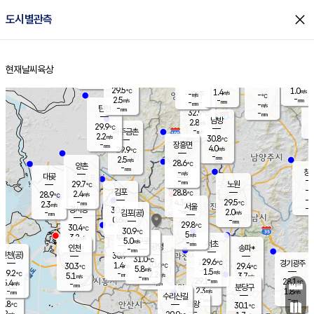
close
도시별관측
장남
판문점
30.0
℃
4.2
m/s
화현
30.0
동두천
℃
남면
-
현재날씨
육상
mm
파주
3.2
홈
m/s
포천
30.7
-
30.2
℃
mm
℃
29.7
℃
29.5
1.0
1.4
m/s
℃
m/s
-
양주
-
m/s
가
℃
-
2.5
-
mm
m/s
mm
-
mm
-
m/s
-
탄현
mm
32.9
-
2
℃
mm
남방
2.8
m/s
2
29.9
℃
-
파주금촌
mm
2.2
m/s
30.8
℃
-
장흥면
mm
4.0
m/s
29.9
℃
-
mm
2.5
m/s
28.6
℃
양촌
-
mm
창
-
m/s
은평
대곶
-
mm
29.7
노원
℃
-
김포
28.8
2.4
℃
28.9
m/s
℃
-
m/
-
4.3
29.5
m/s
mm
2.3
℃
m/s
서울
-
경서동
30.6
m
-
2.0
℃
mm
-
김포(공)
m/s
mm
0.6
-
m/s
mm
29.8
℃
30.4
-
℃
mm
30.9
℃
5
m/s
3.2
부천
m/s
5.0
구로
m/s
-
서초
mm
-
광명
mm
인천
송파*
-
mm
인천(공)
30.9
℃
31.0
℃
29.6
과천
경기광주
℃
30.6
1.4
30.3
29.4
m/s
℃
℃
℃
5.8
m/s
1.5
m/s
29.2
-
2.2
℃
mm
5.1
m/s
3.7
m/s
-
m/s
mm
-
29.1
28.1
mm
5.4
-
℃
℃
m/s
-
-
mm
무의도
mm
mm
분당구
2.3
-
1.8
m/s
m/s
mm
수리산길
-
-
mm
mm
9.8
의왕
30.1
℃
℃
2.2
m/s