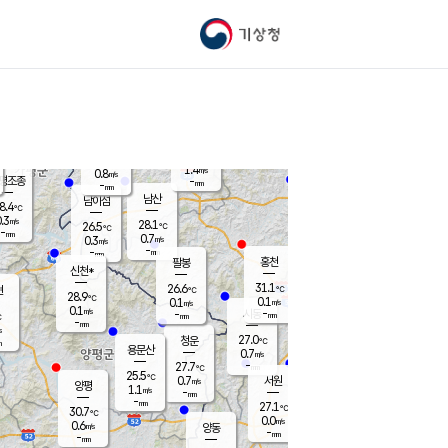
기상청
신남
북춘천
25.6
℃
31.3
0.1
춘천
℃
m/s
가평북면
1
-
m/s
mm
-
31.4
mm
℃
26.5
℃
1.4
m/s
0.8
m/s
평조종
-
mm
-
mm
화촌
남산
남이섬
8.4
℃
.3
m/s
26.6
28.1
℃
26.5
℃
℃
-
mm
0.2
0.7
m/s
0.3
m/s
m/s
-
-
mm
-
mm
mm
홍천
팔봉
신천*
31.1
26.6
현
℃
℃
28.9
℃
0.1
0.1
m/s
m/s
0.1
m/s
-
시동
-
mm
mm
℃
-
mm
s
27.0
청운
℃
m
용문산
0.7
m/s
-
27.7
mm
℃
25.5
℃
0.7
서원
횡성
m/s
양평
1.1
m/s
-
안흥
mm
-
mm
27.1
28.9
℃
℃
30.7
℃
25.2
0.0
0.9
℃
m/s
m/s
0.6
m/s
양동
-
-
0.0
m/s
mm
mm
-
mm
-
mm