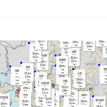
장남
판문점
29.7
℃
0.3
m/s
화현
28.5
동두천
℃
남면
-
mm
파주
0.0
m/s
포천
27.2
-
31.7
℃
mm
℃
30.0
℃
30.7
0.0
0.9
m/s
℃
m/s
0.0
양주
28.7
m/s
가
℃
-
1
-
mm
m/s
mm
-
mm
1.0
m/s
-
탄현
mm
31.9
-
2
℃
mm
남방
2.0
m/s
0
30.6
℃
-
파주금촌
mm
0.7
m/s
32.4
℃
-
장흥면
mm
0.7
m/s
30.5
℃
-
mm
1.0
m/s
28.9
℃
양촌
-
mm
창
-
m/s
은평
대곶
-
mm
31.4
노원
℃
-
김포
29.4
1.3
℃
-
m/s
℃
-
m/
-
0.3
29.0
m/s
mm
-
℃
m/s
서울
-
경서동
31.3
m
-
0.9
℃
mm
-
김포(공)
m/s
mm
0.2
-
m/s
mm
33.2
℃
29.5
-
℃
mm
31.0
℃
2.8
m/s
0.4
부천
m/s
1.1
구로
m/s
-
서초
mm
-
광명
mm
인천
송파*
-
mm
인천(공)
32.5
℃
32.0
℃
32.0
과천
경기광주
℃
33.5
0.8
31.8
33.0
m/s
℃
℃
℃
1.1
m/s
0.7
m/s
28.4
-
1.7
℃
mm
1.4
m/s
1.1
m/s
-
m/s
mm
-
29.8
28.3
mm
2.4
-
℃
℃
m/s