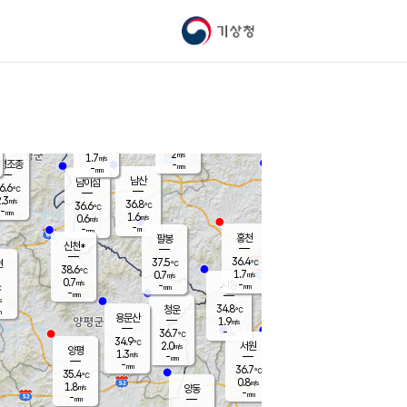
기상청
신남
북춘천
35.7
℃
36.5
1.7
춘천
℃
m/s
가평북면
1.4
-
m/s
mm
-
36.5
mm
℃
37.7
℃
2
m/s
1.7
m/s
평조종
-
mm
-
mm
화촌
남산
남이섬
6.6
℃
.3
m/s
38.2
36.8
℃
36.6
℃
℃
-
mm
-
1.6
m/s
0.6
m/s
m/s
-
-
mm
-
mm
mm
홍천
팔봉
신천*
36.4
37.5
현
℃
℃
38.6
℃
1.7
0.7
m/s
m/s
0.7
m/s
-
시동
-
mm
mm
℃
-
mm
s
34.8
청운
℃
m
용문산
1.9
m/s
-
36.7
mm
℃
34.9
℃
2.0
서원
횡성
m/s
양평
1.3
m/s
-
안흥
mm
-
mm
36.7
37.1
℃
℃
35.4
℃
31.6
0.8
1.7
℃
m/s
m/s
1.8
m/s
양동
-
-
2.5
m/s
mm
mm
-
mm
-
mm