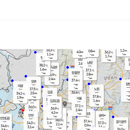
장남
판문점
36.1
℃
2.2
m/s
화현
37.8
동두천
℃
남면
-
mm
파주
1.0
m/s
포천
36.0
-
36.1
℃
mm
℃
36.6
℃
36.3
1.2
0.8
m/s
℃
m/s
4.0
양주
36.2
m/s
가
℃
-
1.1
-
mm
m/s
mm
-
mm
1.7
m/s
-
탄현
mm
36.8
-
3
℃
mm
남방
2.6
m/s
2
38.2
℃
-
파주금촌
mm
1.6
m/s
37.1
℃
-
장흥면
mm
2.8
m/s
36.9
℃
-
mm
2.4
m/s
37.4
℃
양촌
-
mm
창
-
m/s
은평
대곶
-
mm
37.5
노원
℃
-
김포
36.4
2.5
℃
34.1
m/s
℃
-
m/
-
1.4
37.8
m/s
mm
1.9
℃
m/s
서울
-
경서동
36.8
m
-
1.4
℃
mm
-
김포(공)
m/s
mm
1.3
-
m/s
mm
37.1
℃
36.0
-
℃
mm
36.9
℃
2.4
m/s
3.5
부천
m/s
4.2
구로
m/s
-
서초
mm
-
광명
mm
인천
송파*
-
mm
인천(공)
37.4
℃
38.0
℃
37.4
과천
경기광주
℃
37.2
1.4
34.3
37.3
m/s
℃
℃
℃
2.1
m/s
0.9
m/s
34.6
-
2.3
℃
mm
3.1
m/s
2.1
m/s
-
m/s
mm
-
37.0
36.0
mm
3.8
-
℃
℃
m/s