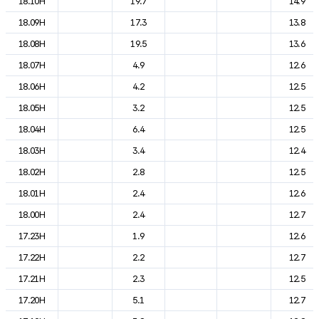
18.10H
19.7
14.9
18.09H
17.3
13.8
18.08H
19.5
13.6
18.07H
4.9
12.6
18.06H
4.2
12.5
18.05H
3.2
12.5
18.04H
6.4
12.5
18.03H
3.4
12.4
18.02H
2.8
12.5
18.01H
2.4
12.6
18.00H
2.4
12.7
17.23H
1.9
12.6
17.22H
2.2
12.7
17.21H
2.3
12.5
17.20H
5.1
12.7