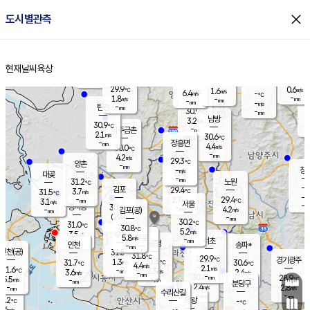
close
도시별관측
장남
판문점
29.5
℃
3.3
m/s
화현
30.3
동두천
℃
남면
-
현재날씨
육상
mm
파주
3.1
홈
m/s
포천
29.3
-
30.3
℃
mm
℃
29.7
℃
29.9
0.6
1.6
m/s
℃
m/s
6.4
양주
-
m/s
가
℃
-
1.8
-
mm
m/s
mm
-
mm
-
m/s
-
탄현
mm
30.9
-
2
℃
mm
남방
3.2
m/s
1
30.9
℃
-
파주금촌
mm
2.1
m/s
30.6
℃
-
장흥면
mm
4.4
m/s
30.0
℃
-
mm
4.2
m/s
29.3
℃
양촌
-
mm
창
-
m/s
은평
대곶
-
mm
31.2
노원
℃
-
김포
29.4
3.7
℃
31.5
m/s
℃
-
m/
-
2.7
29.4
m/s
mm
3.1
℃
m/s
서울
-
경서동
30.6
m
-
4.2
℃
mm
-
김포(공)
m/s
mm
0.9
-
m/s
mm
30.2
℃
31.0
-
℃
mm
30.8
℃
5.2
m/s
3.5
부천
m/s
5.8
구로
m/s
-
서초
mm
-
광명
mm
인천
송파*
-
mm
인천(공)
31.5
℃
31.8
℃
29.9
과천
경기광주
℃
31.5
1.3
31.7
30.6
m/s
℃
℃
℃
4.4
m/s
2.1
m/s
31.6
-
2.3
℃
mm
3.6
m/s
2.4
m/s
-
m/s
mm
-
30.4
28.9
mm
5.5
-
℃
℃
m/s
-
-
mm
무의도
mm
mm
분당구
2.4
-
2.8
m/s
m/s
mm
수리산길
-
-
mm
mm
0.2
의왕
-
℃
℃
3.6
m/s