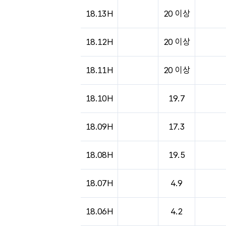
도시별 기상실황표로 지점, 날씨, 기온, 강수, 
18.13H
20 이상
18.12H
20 이상
18.11H
20 이상
18.10H
19.7
18.09H
17.3
18.08H
19.5
18.07H
4.9
18.06H
4.2