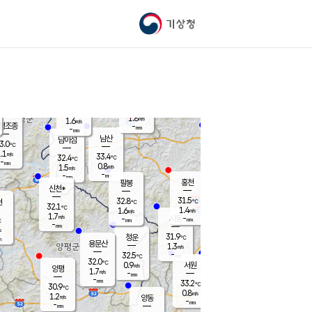
기상청
신남
북춘천
31.5
℃
31.4
1.8
춘천
℃
m/s
가평북면
1.2
-
m/s
mm
-
31.4
mm
℃
33.4
℃
1.8
m/s
1.6
m/s
평조종
-
mm
-
mm
화촌
남산
남이섬
3.0
℃
.1
m/s
33.0
33.4
℃
32.4
℃
℃
-
mm
0.0
0.8
m/s
1.5
m/s
m/s
-
-
mm
-
mm
mm
홍천
팔봉
신천*
31.5
32.8
현
℃
℃
32.1
℃
1.4
1.6
m/s
m/s
1.7
m/s
-
시동
-
mm
mm
℃
-
mm
s
31.9
청운
℃
m
용문산
1.3
m/s
-
32.5
mm
℃
32.0
℃
0.9
서원
횡성
m/s
양평
1.7
m/s
-
안흥
mm
-
mm
33.2
32.7
℃
℃
30.9
℃
30.2
0.8
1.5
℃
m/s
m/s
1.2
m/s
양동
-
-
1.5
m/s
mm
mm
-
mm
-
mm