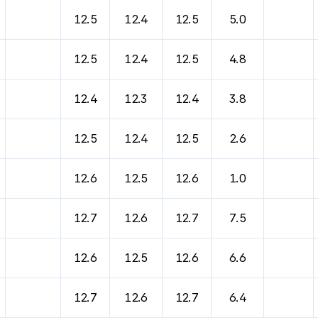
12.5
12.4
12.5
5.0
12.5
12.4
12.5
4.8
12.4
12.3
12.4
3.8
12.5
12.4
12.5
2.6
12.6
12.5
12.6
1.0
12.7
12.6
12.7
7.5
12.6
12.5
12.6
6.6
12.7
12.6
12.7
6.4