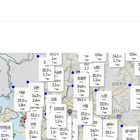
장남
판문점
32.5
℃
0.8
m/s
화현
34.0
동두천
℃
남면
-
mm
파주
0.8
m/s
포천
33.2
-
32.8
℃
mm
℃
33.8
℃
32.1
0.0
0.9
m/s
℃
m/s
-
양주
34.1
m/s
가
℃
-
1
-
mm
m/s
mm
-
mm
1.7
m/s
-
탄현
mm
35.0
-
3
℃
mm
남방
1.7
m/s
1
35.3
℃
-
파주금촌
mm
1.7
m/s
35.3
℃
-
장흥면
mm
1.2
m/s
34.4
℃
-
mm
2.1
m/s
34.8
℃
양촌
-
mm
창
1.0
m/s
은평
대곶
-
mm
34.3
노원
℃
-
김포
34.1
2.6
℃
33.3
m/s
℃
-
m/
-
1.2
33.9
m/s
mm
1.8
℃
m/s
서울
-
경서동
34.4
m
-
1.5
℃
mm
-
김포(공)
m/s
mm
1.0
-
m/s
mm
33.1
℃
33.2
-
℃
mm
34.0
℃
2.5
m/s
1.0
부천
m/s
1.2
구로
m/s
-
서초
mm
-
광명
mm
인천
송파*
-
mm
인천(공)
34.0
℃
35.2
℃
34.0
과천
경기광주
℃
33.1
1.2
33.7
35.1
m/s
℃
℃
℃
0.7
m/s
1.3
m/s
32.9
-
1.1
℃
mm
1.4
m/s
2.4
m/s
-
m/s
mm
-
32.9
30.9
mm
3.8
-
℃
℃
m/s