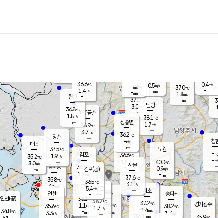
장남
판문점
35.9
℃
1.8
m/s
화현
37.4
동두천
℃
남면
-
mm
파주
0.9
m/s
포천
32.7
-
35.3
℃
mm
℃
36.6
℃
36.6
0.4
0.5
m/s
℃
m/s
-
양주
37.0
m/s
가
℃
-
1.4
-
mm
m/s
mm
-
mm
1.8
m/s
-
탄현
mm
37.0
-
3
℃
mm
남방
3.0
m/s
1
36.8
℃
-
파주금촌
mm
1.8
m/s
38.1
℃
-
장흥면
mm
1.7
m/s
36.9
℃
-
mm
3.7
m/s
36.2
℃
양촌
-
mm
창
-
m/s
은평
대곶
-
mm
37.5
노원
℃
-
김포
36.6
1.9
℃
35.2
m/s
℃
-
m/
-
1.5
40.0
m/s
mm
3.0
℃
m/s
서울
-
경서동
36.9
m
-
0.9
℃
mm
-
김포(공)
m/s
mm
1.9
-
m/s
mm
37.6
℃
35.8
-
℃
mm
36.5
℃
3.1
m/s
3.5
부천
m/s
5.4
구로
m/s
-
서초
mm
-
광명
mm
인천
송파*
-
mm
인천(공)
36.1
℃
38.2
℃
37.2
과천
경기광주
℃
36.9
1.1
35.6
38.2
m/s
℃
℃
℃
1.7
m/s
1.4
m/s
34.8
-
2.6
℃
mm
3.3
m/s
1.7
m/s
-
m/s
mm
-
36.1
35.9
mm
4.1
-
℃
℃
m/s