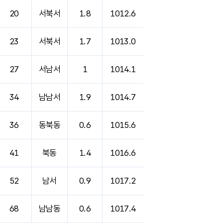
20
서북서
1.8
1012.6
23
서북서
1.7
1013.0
27
서남서
1
1014.1
34
남남서
1.9
1014.7
36
동북동
0.6
1015.6
41
북동
1.4
1016.6
52
남서
0.9
1017.2
68
남남동
0.6
1017.4