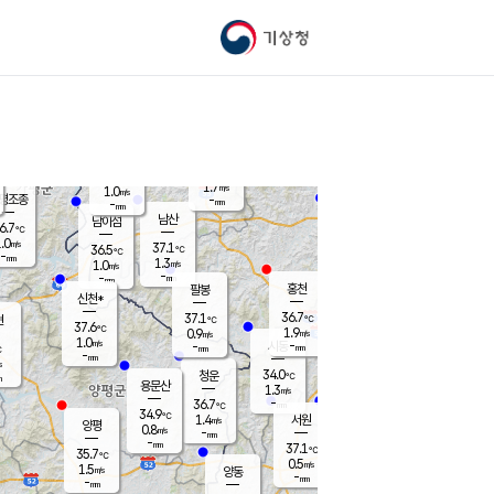
기상청
신남
북춘천
35.7
℃
37.1
0.8
춘천
℃
m/s
가평북면
2
-
m/s
mm
-
37.3
mm
℃
36.6
℃
1.7
m/s
1.0
m/s
평조종
-
mm
-
mm
화촌
남산
남이섬
6.7
℃
.0
m/s
36.8
37.1
℃
36.5
℃
℃
-
mm
-
1.3
m/s
1.0
m/s
m/s
-
-
mm
-
mm
mm
홍천
팔봉
신천*
36.7
37.1
현
℃
℃
37.6
℃
1.9
0.9
m/s
m/s
1.0
m/s
-
시동
-
mm
mm
℃
-
mm
s
34.0
청운
℃
m
용문산
1.3
m/s
-
36.7
mm
℃
34.9
℃
1.4
서원
횡성
m/s
양평
0.8
m/s
-
안흥
mm
-
mm
37.1
37.2
℃
℃
35.7
℃
32.8
0.5
2.1
℃
m/s
m/s
1.5
m/s
양동
-
-
2.2
m/s
mm
mm
-
mm
-
mm