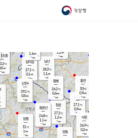
기상청
신남
북춘천
26.2
℃
30.6
0.4
춘천
℃
m/s
가평북면
0.6
-
m/s
mm
-
31.3
mm
℃
27.7
℃
1.2
m/s
1.4
m/s
평조종
-
mm
-
mm
화촌
남산
남이섬
0.2
℃
.5
m/s
26.9
28.3
℃
27.1
℃
℃
-
mm
0.0
1.1
m/s
0.1
m/s
m/s
-
-
mm
-
mm
mm
홍천
팔봉
신천*
30
26.2
현
℃
℃
29.1
℃
0.9
0.6
m/s
m/s
0.5
m/s
-
시동
-
mm
mm
℃
-
mm
s
27.1
청운
℃
m
용문산
0.9
m/s
-
27.2
mm
℃
24.8
℃
1.2
서원
횡성
m/s
양평
1.1
m/s
-
안흥
mm
-
mm
26.9
28.3
℃
℃
31
℃
25.0
0.2
0.6
℃
m/s
m/s
1
m/s
양동
-
-
0.0
m/s
mm
mm
-
mm
-
mm