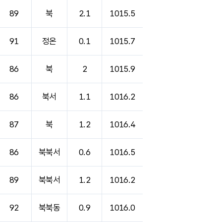
89
북
2.1
1015.5
91
정온
0.1
1015.7
86
북
2
1015.9
86
북서
1.1
1016.2
87
북
1.2
1016.4
86
북북서
0.6
1016.5
89
북북서
1.2
1016.2
92
북북동
0.9
1016.0