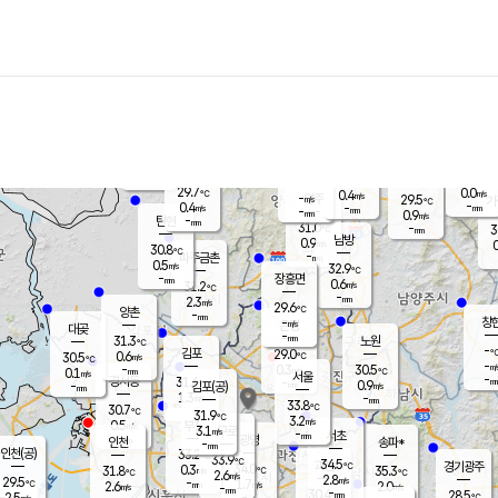
장남
판문점
28.9
℃
1.6
m/s
화현
27.8
동두천
℃
남면
-
mm
파주
0.2
m/s
포천
28.1
-
30.7
℃
mm
℃
29.1
℃
29.7
0.0
0.4
m/s
℃
m/s
-
양주
29.5
m/s
가
℃
-
0.4
-
mm
m/s
mm
-
mm
0.9
m/s
-
탄현
mm
31.0
-
3
℃
mm
남방
0.9
m/s
0
30.8
℃
-
파주금촌
mm
0.5
m/s
32.9
℃
-
장흥면
mm
0.6
m/s
31.2
℃
-
mm
2.3
m/s
29.6
℃
양촌
-
mm
창
-
m/s
은평
대곶
-
mm
31.3
노원
℃
-
김포
29.0
0.6
℃
30.5
m/s
℃
-
m/
-
0.3
30.5
m/s
mm
0.1
℃
m/s
서울
-
경서동
31.6
m
-
0.9
℃
mm
-
김포(공)
m/s
mm
1.3
-
m/s
mm
33.8
℃
30.7
-
℃
mm
31.9
℃
3.2
m/s
0.5
부천
m/s
3.1
구로
m/s
-
서초
mm
-
광명
mm
인천
송파*
-
mm
인천(공)
33.2
℃
33.9
℃
34.5
과천
경기광주
℃
34.0
0.3
31.8
35.3
m/s
℃
℃
℃
2.6
m/s
2.8
m/s
29.5
-
1.7
℃
mm
2.6
m/s
2.0
m/s
-
m/s
mm
-
30.4
28.5
mm
2.5
-
℃
℃
m/s