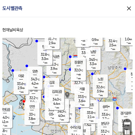
close
도시별관측
장남
판문점
31.4
℃
3.2
m/s
화현
31.9
동두천
℃
남면
-
현재날씨
육상
mm
파주
3.9
홈
m/s
포천
33.2
-
32.8
℃
mm
℃
32.9
℃
31.7
1.0
0.9
m/s
℃
m/s
-
양주
32.4
m/s
가
℃
-
2.9
-
mm
m/s
mm
-
mm
2.5
m/s
-
탄현
mm
33.7
-
3
℃
mm
남방
3.5
m/s
1
32.8
℃
-
파주금촌
mm
3.0
m/s
34.5
℃
-
장흥면
mm
3.3
m/s
33.3
℃
-
mm
3.9
m/s
32.0
℃
양촌
-
mm
창
-
m/s
은평
대곶
-
mm
34.3
노원
℃
-
김포
32.7
4.2
℃
33.6
m/s
℃
-
m/
-
3.6
32.6
m/s
mm
2.9
℃
m/s
서울
-
경서동
-
m
-
3.9
℃
mm
-
김포(공)
m/s
mm
-
-
m/s
mm
33.5
℃
32.2
-
℃
mm
34.0
℃
3.6
m/s
3.0
부천
m/s
4.4
구로
m/s
-
서초
mm
-
광명
mm
인천
송파*
-
mm
인천(공)
33.1
℃
34.0
℃
33.8
과천
경기광주
℃
33.8
0.5
33
33.6
m/s
℃
℃
℃
4.0
m/s
2.1
m/s
34.0
-
2.4
℃
mm
3.8
m/s
2.7
m/s
-
m/s
mm
-
33.4
32.3
mm
4.1
-
℃
℃
m/s
-
-
mm
무의도
mm
mm
분당구
1.6
-
2.7
m/s
m/s
mm
수리산길
-
-
mm
mm
1.8
의왕
33.2
℃
℃
2.4
m/s