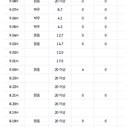
9.08H
맑음
20 이상
0
0
1
9.07H
박무
8.7
0
0
1
9.06H
박무
4.1
0
0
9
9.05H
박무
4.3
0
0
1
9.04H
맑음
12.7
0
0
9
9.03H
맑음
14.7
0
0
1
9.02H
12.0
1
9.01H
17.5
1
9.00H
맑음
20 이상
4
0
1
8.23H
20 이상
1
8.22H
20 이상
1
8.21H
맑음
20 이상
0
0
1
8.20H
20 이상
1
8.19H
20 이상
1
8.18H
맑음
20 이상
5
0
1