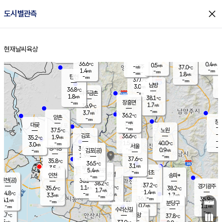
close
도시별관측
장남
판문점
35.9
℃
1.8
m/s
화현
37.4
동두천
℃
남면
-
현재날씨
육상
mm
파주
0.9
홈
m/s
포천
32.7
-
35.3
℃
mm
℃
36.6
℃
36.6
0.4
0.5
m/s
℃
m/s
-
양주
37.0
m/s
가
℃
-
1.4
-
mm
m/s
mm
-
mm
1.8
m/s
-
탄현
mm
37.0
-
3
℃
mm
남방
3.0
m/s
1
36.8
℃
-
파주금촌
mm
1.8
m/s
38.1
℃
-
장흥면
mm
1.7
m/s
36.9
℃
-
mm
3.7
m/s
36.2
℃
양촌
-
mm
창
-
m/s
은평
대곶
-
mm
37.5
노원
℃
-
김포
36.6
1.9
℃
35.2
m/s
℃
-
m/
-
1.5
40.0
m/s
mm
3.0
℃
m/s
서울
-
경서동
36.9
m
-
0.9
℃
mm
-
김포(공)
m/s
mm
1.9
-
m/s
mm
37.6
℃
35.8
-
℃
mm
36.5
℃
3.1
m/s
3.5
부천
m/s
5.4
구로
m/s
-
서초
mm
-
광명
mm
인천
송파*
-
mm
인천(공)
36.1
℃
38.2
℃
37.2
과천
경기광주
℃
36.9
1.1
35.6
38.2
m/s
℃
℃
℃
1.7
m/s
1.4
m/s
34.8
-
2.6
℃
mm
3.3
m/s
1.7
m/s
-
m/s
mm
-
36.1
35.9
mm
4.1
-
℃
℃
m/s
-
-
mm
무의도
mm
mm
분당구
0.7
-
1.1
m/s
m/s
mm
수리산길
-
-
mm
mm
4.7
의왕
37.8
℃
℃
1.5
m/s