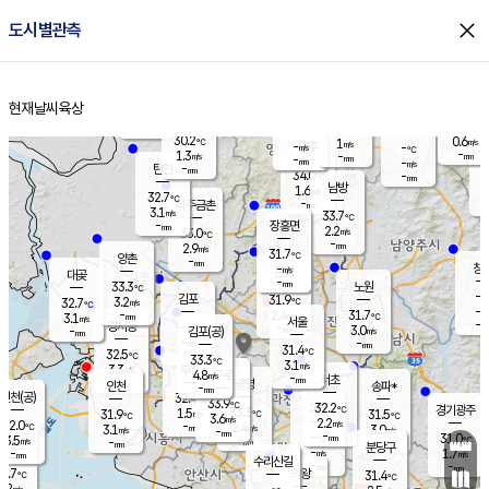
close
도시별관측
장남
판문점
31.4
℃
2.1
m/s
화현
31.6
동두천
℃
남면
-
현재날씨
육상
mm
파주
2.4
홈
m/s
포천
33.0
-
31
℃
mm
℃
32.3
℃
30.2
0.6
1
m/s
℃
m/s
-
양주
-
m/s
가
℃
-
1.3
-
mm
m/s
mm
-
mm
-
m/s
-
탄현
mm
34.0
-
3
℃
mm
남방
1.6
m/s
1
32.7
℃
-
파주금촌
mm
3.1
m/s
33.7
℃
-
장흥면
mm
2.2
m/s
33.0
℃
-
mm
2.9
m/s
31.7
℃
양촌
-
mm
창
-
m/s
은평
대곶
-
mm
33.3
노원
℃
-
김포
31.9
3.2
℃
32.7
m/s
℃
-
m/
-
2.4
31.7
m/s
mm
3.1
℃
m/s
서울
-
경서동
-
m
-
3.0
℃
mm
-
김포(공)
m/s
mm
-
-
m/s
mm
31.4
℃
32.5
-
℃
mm
33.3
℃
3.1
m/s
3.3
부천
m/s
4.8
구로
m/s
-
서초
mm
-
광명
mm
인천
송파*
-
mm
인천(공)
32.4
℃
33.9
℃
32.2
과천
경기광주
℃
33.3
1.5
31.9
31.5
m/s
℃
℃
℃
3.6
m/s
2.2
m/s
32.0
-
2.4
℃
mm
3.1
m/s
3.0
m/s
-
m/s
mm
-
-
31.0
mm
3.5
-
℃
℃
m/s
-
-
mm
무의도
mm
mm
분당구
-
-
1.7
m/s
m/s
mm
수리산길
-
-
mm
mm
0.7
의왕
31.4
℃
℃
2.2
m/s