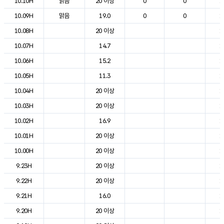
10.10H
맑음
20 이상
0
0
1
10.09H
맑음
19.0
0
0
1
10.08H
20 이상
1
10.07H
14.7
1
10.06H
15.2
1
10.05H
11.3
1
10.04H
20 이상
1
10.03H
20 이상
1
10.02H
16.9
1
10.01H
20 이상
1
10.00H
20 이상
1
9.23H
20 이상
1
9.22H
20 이상
1
9.21H
16.0
1
9.20H
20 이상
1