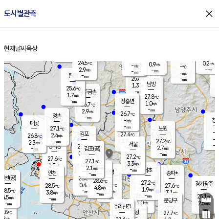
close
도시별관측
장남
판문점
25.3
℃
2.5
m/s
화현
25.0
동두천
℃
남면
-
현재날씨
육상
mm
파주
3.1
홈
m/s
포천
23.8
-
25.3
℃
mm
℃
25.8
℃
24.5
0.2
0.9
m/s
℃
m/s
-
양주
-
m/s
가
℃
-
2.9
-
mm
m/s
mm
-
mm
-
m/s
-
탄현
mm
25.6
-
2
℃
mm
남방
1.3
m/s
1
25.6
℃
-
파주금촌
mm
1.7
m/s
27.8
℃
-
장흥면
mm
1.0
m/s
26.7
℃
-
mm
2.9
m/s
26.7
℃
양촌
-
mm
창
-
m/s
은평
대곶
-
mm
27.1
노원
℃
-
김포
27.4
2.4
℃
26.8
m/s
℃
-
m/
-
3.7
27.2
m/s
mm
2.3
℃
m/s
서울
-
경서동
27.0
m
-
2.7
℃
mm
-
김포(공)
m/s
mm
0.4
-
m/s
mm
27.2
℃
27.6
-
℃
mm
27.1
℃
3.3
m/s
1.5
부천
m/s
2.1
구로
m/s
-
서초
mm
-
광명
mm
인천
송파*
-
mm
인천(공)
28.6
℃
28.6
℃
27.2
과천
경기광주
℃
28.5
0.4
28.5
27.6
m/s
℃
℃
℃
4.8
m/s
1.9
m/s
28.5
-
2.7
℃
mm
3.8
m/s
3.1
m/s
-
m/s
mm
-
26.3
25.1
mm
4.5
-
℃
℃
m/s
-
-
mm
무의도
mm
mm
분당구
1.0
-
2.5
m/s
m/s
mm
수리산길
-
-
mm
mm
6.8
의왕
27.7
℃
℃
2.8
m/s