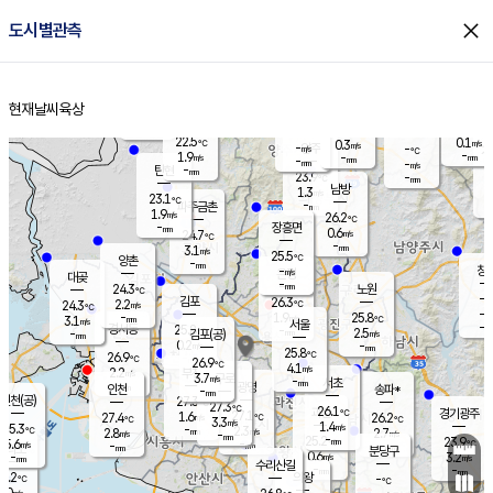
close
도시별관측
장남
판문점
23.2
℃
2.2
m/s
화현
23.2
동두천
℃
남면
-
현재날씨
육상
mm
파주
3.0
홈
m/s
포천
21.4
-
23.2
℃
mm
℃
23.7
℃
22.5
0.1
0.3
m/s
℃
m/s
-
양주
-
m/s
가
℃
-
1.9
-
mm
m/s
mm
-
mm
-
m/s
-
탄현
mm
23.9
-
2
℃
mm
남방
1.3
m/s
0
23.1
℃
-
파주금촌
mm
1.9
m/s
26.2
℃
-
장흥면
mm
0.6
m/s
24.7
℃
-
mm
3.1
m/s
25.5
℃
양촌
-
mm
창
-
m/s
은평
대곶
-
mm
24.3
노원
℃
-
김포
26.3
2.2
℃
24.3
m/s
℃
-
m/
-
1.9
25.8
m/s
mm
3.1
℃
m/s
서울
-
경서동
25.8
m
-
2.5
℃
mm
-
김포(공)
m/s
mm
0.2
-
m/s
mm
25.8
℃
26.9
-
℃
mm
26.9
℃
4.1
m/s
2.2
부천
m/s
3.7
구로
m/s
-
서초
mm
-
광명
mm
인천
송파*
-
mm
인천(공)
27.3
℃
27.3
℃
26.1
과천
경기광주
℃
27.1
1.6
27.4
26.2
m/s
℃
℃
℃
3.3
m/s
1.4
m/s
25.3
-
2.3
℃
mm
2.8
m/s
2.7
m/s
-
m/s
mm
-
25.2
23.9
mm
5.6
-
℃
℃
m/s
-
-
mm
무의도
mm
mm
분당구
0.6
-
3.2
m/s
m/s
mm
수리산길
-
-
mm
mm
7.2
의왕
-
℃
℃
3.0
m/s