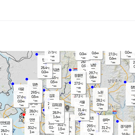
장남
판문점
27.2
℃
1.0
m/s
화현
26.7
동두천
℃
남면
-
mm
파주
0.7
m/s
포천
25.1
-
27.8
℃
mm
℃
27.8
℃
27.5
0.0
0.6
m/s
℃
m/s
0.0
양주
27.0
m/s
가
℃
-
-
-
mm
m/s
mm
-
mm
0.6
m/s
-
탄현
mm
28.5
-
2
℃
mm
남방
0.9
m/s
0
28.4
℃
-
파주금촌
mm
0.0
m/s
29.7
℃
-
장흥면
mm
0.8
m/s
28.5
℃
-
mm
0.5
m/s
27.5
℃
양촌
-
mm
창
-
m/s
은평
대곶
-
mm
29.5
노원
℃
-
김포
27.1
0.5
℃
27.6
m/s
℃
-
m/
-
0.3
28.1
m/s
mm
0.0
℃
m/s
서울
-
경서동
29.0
m
-
0.9
℃
mm
-
김포(공)
m/s
mm
0.0
-
m/s
mm
31.4
℃
28.0
-
℃
mm
28.9
℃
0.5
m/s
0.3
부천
m/s
1.6
구로
m/s
-
서초
mm
-
광명
mm
인천
송파*
-
mm
인천(공)
31.3
℃
30.1
℃
29.5
과천
경기광주
℃
31.9
0.1
30.2
31.2
m/s
℃
℃
℃
1.5
m/s
0.7
m/s
28.0
-
1.2
℃
mm
1
m/s
0.2
m/s
-
m/s
mm
-
27.5
26.9
mm
1.3
-
℃
℃
m/s