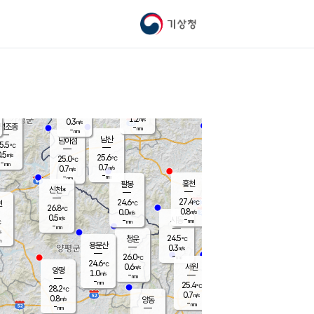
기상청
신남
북춘천
23.8
℃
26.9
0.2
춘천
℃
m/s
가평북면
-
-
m/s
mm
-
27.5
mm
℃
24.3
℃
1.2
m/s
0.3
m/s
평조종
-
mm
-
mm
화촌
남산
남이섬
5.5
℃
.5
m/s
26.0
25.6
℃
25.0
℃
℃
-
mm
0.9
0.7
m/s
0.7
m/s
m/s
-
-
mm
-
mm
mm
홍천
팔봉
신천*
27.4
24.6
현
℃
℃
26.8
℃
0.8
0.0
m/s
m/s
0.5
m/s
-
시동
-
mm
mm
℃
-
mm
s
24.5
청운
℃
m
용문산
0.3
m/s
-
26.0
mm
℃
24.6
℃
0.6
서원
횡성
m/s
양평
1.0
m/s
-
안흥
mm
-
mm
25.4
26.9
℃
℃
28.2
℃
23.2
0.7
0.7
℃
m/s
m/s
0.8
m/s
양동
-
-
0.1
m/s
mm
mm
-
mm
-
mm