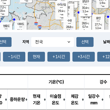
-
-
mm
무의도
mm
mm
분당구
0.1
-
1.9
m/s
m/s
mm
수리산길
-
-
mm
mm
7.2
의왕
30.4
℃
℃
0.5
29.4
m/s
1.1
m/s
℃
-
-
-
mm
-
℃
mm
m/s
기흥구갈
-
-
m/s
mm
용인
-
수원
mm
28.5
℃
대부도
27.7
℃
영흥도
0.7
28.8
m/s
℃
1.1
m/s
-
mm
0.8
26.6
m/s
-
℃
mm
27.1
℃
-
오산
0.7
mm
m/s
1.3
m/s
-
mm
-
mm
향남
26.2
℃
지역
날짜
0.0
m/s
29.3
-
℃
운평
mm
송탄
0.1
℃
m/s
-
s
mm
26.7
보
℃
29.5
-1시간
현재
+1시간
+3시간
+1
℃
1.0
m/s
산
1.5
m/s
-
24.
mm
-
mm
0.0
℃
-
m
/s
기온(℃)
강수
량
현재
이슬점
체감
일강수
중하운량
0
기온
온도
온도
mm